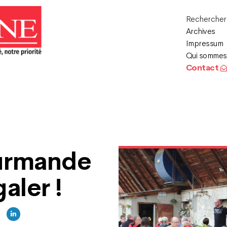
Recherche
Archives
Impressum
Qui sommes
Contact
urmande
aler !