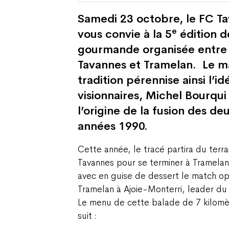
Samedi 23 octobre, le FC T
e
vous convie à la 5
édition d
gourmande organisée entre l
Tavannes et Tramelan.
Le m
tradition pérennise ainsi l’i
visionnaires, Michel Bourqui
l’origine de la fusion des deu
années 1990.
Cette année, le tracé partira du terra
Tavannes pour se terminer à Tramelan 
avec en guise de dessert le match o
Tramelan à Ajoie-Monterri, leader d
Le menu de cette balade de 7 kilo
suit :