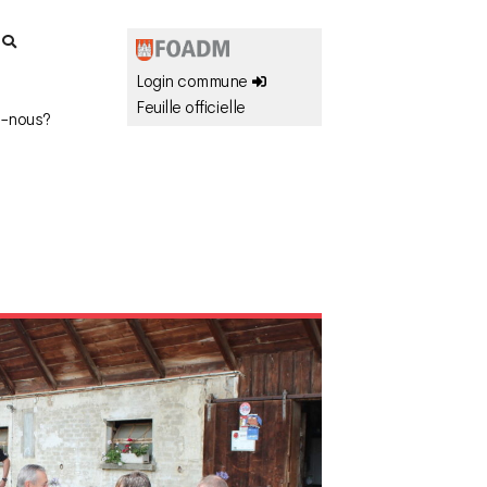
r
Login commune
Feuille officielle
-nous?