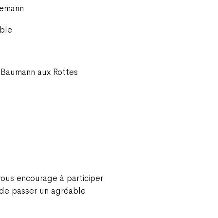
llemann
ble
z Baumann aux Rottes
vous encourage à participer
n de passer un agréable