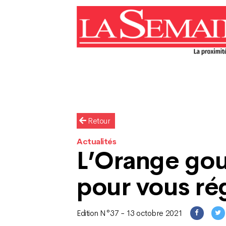
Retour
Actualités
L’Orange go
pour vous rég
Edition N°37 - 13 octobre 2021