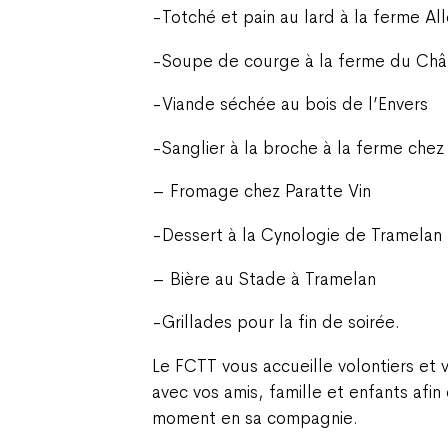
-Totché et pain au lard à la ferme A
-Soupe de courge à la ferme du Châ
-Viande séchée au bois de l’Envers
-Sanglier à la broche à la ferme che
– Fromage chez Paratte Vin
-Dessert à la Cynologie de Tramelan
– Bière au Stade à Tramelan
-Grillades pour la fin de soirée.
Le FCTT vous accueille volontiers et 
avec vos amis, famille et enfants afi
moment en sa compagnie.