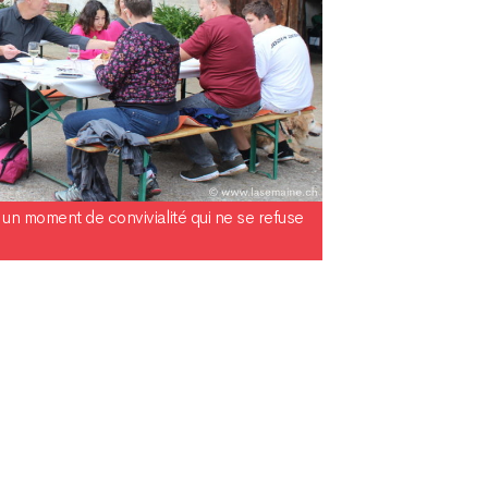
n moment de convivialité qui ne se refuse