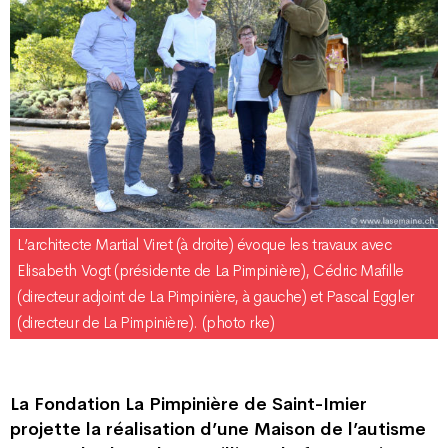
L’architecte Martial Viret (à droite) évoque les travaux avec
Elisabeth Vogt (présidente de La Pimpinière), Cédric Mafille
(directeur adjoint de La Pimpinière, à gauche) et Pascal Eggler
(directeur de La Pimpinière). (photo rke)
La Fondation La Pimpinière de Saint-Imier
projette la réalisation d’une Maison de l’autisme