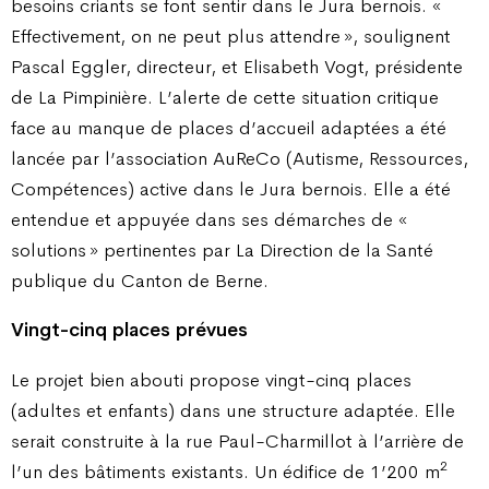
besoins criants se font sentir dans le Jura bernois. «
Effectivement, on ne peut plus attendre », soulignent
Pascal Eggler, directeur, et Elisabeth Vogt, présidente
de La Pimpinière. L’alerte de cette situation critique
face au manque de places d’accueil adaptées a été
lancée par l’association AuReCo (Autisme, Ressources,
Compétences) active dans le Jura bernois. Elle a été
entendue et appuyée dans ses démarches de «
solutions » pertinentes par La Direction de la Santé
publique du Canton de Berne.
Vingt-cinq places prévues
Le projet bien abouti propose vingt-cinq places
(adultes et enfants) dans une structure adaptée. Elle
serait construite à la rue Paul-Charmillot à l’arrière de
2
l’un des bâtiments existants. Un édifice de 1’200 m