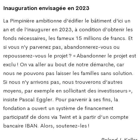
Inauguration envisagée en 2023
La Pimpinière ambitionne d’édifier le bâtiment d’ici un
an et de l’inaugurer en 2023, à condition d’obtenir les
fonds nécessaires, les fameux 15 millions de francs. Et
si vous n’y parvenez pas, abandonnerez-vous ou
repousserez-vous le projet ? « Abandonner le projet est
exclu ! On va aller au bout de notre démarche, car
nous ne pouvons pas laisser les familles sans solution.
Si nous n’y arrivons pas, nous trouverons d’autres
moyens, par exemple en sollicitant des investisseurs »,
insiste Pascal Eggler. Pour parvenir à ses fins, la
fondation a ouvert un système de financement
participatif de dons via Twint et à partir d’un compte
bancaire IBAN. Alors, soutenez-les !
Roland J. Keller