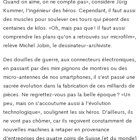
Quand on aime, on ne compte pas», considère Jürg
Kummer, l’ingénieur des héros. Cependant, il faut aussi
des muscles pour soulever ces tours qui pèsent des
centaines de kilos. «Oh, mais pas que ! Il faut aussi
comprendre les plans qu’on a retrouvés sur microfilm»,
relève Michel Jobin, le dessinateur-archiviste.
Des douilles de guerre, aux connecteurs électroniques,
en passant par des mini pignons de montres ou des
micro-antennes de nos smartphones, il s’est passé une
sacrée évolution dans la fabrication de ces milliards de
pièces. Ne regrettez-vous pas la belle époque ? «Un
peu, mais on s’accoutume aussi à l’évolution
technologique», soulignent les six héros. D’ailleurs, ils
ne vont pas chômer, car ils reçoivent constamment de
nouvelles machines à retaper en provenance
d’entreprises des quatre coins de Suisse (et du monde)