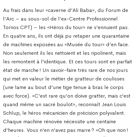
Au frais dans leur «caverne d’Ali Baba», du Forum de
l’Arc – au sous-sol de l’ex-Centre Professionnel
Tornos CPT) – les «Héros du tour» ne s’ennuient pas.
En quatre ans, ils ont déjà pu retaper une quarantaine
de machines exposées au «Musée du tour» d’en face.
Non seulement ils les nettoient et les ripolinent, mais
les remontent à l’identique. Et ces tours sont en parfait
état de marche ! Un savoir-faire très rare de nos jours
qui met en valeur le métier de gratteur de coulisses
(une lame au bout d’une tige tenue à bras le corps
avec force). «C’est rare qu’on doive gratter, mais c’est
quand même un sacré boulot», reconnaît Jean Louis
Schlup, le héros mécanicien de précision polyvalent.
Chaque machine rénovée nécessite une centaine
d’heures. Vous n’en n’avez pas marre ? «Oh que non !