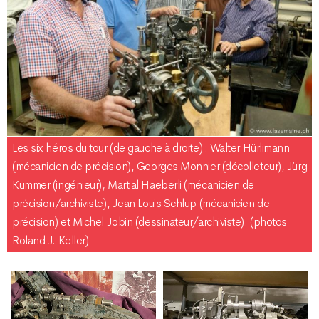
Les six héros du tour (de gauche à droite) : Walter Hürlimann
(mécanicien de précision), Georges Monnier (décolleteur), Jürg
Kummer (ingénieur), Martial Haeberli (mécanicien de
précision/archiviste), Jean Louis Schlup (mécanicien de
précision) et Michel Jobin (dessinateur/archiviste). (photos
Roland J. Keller)