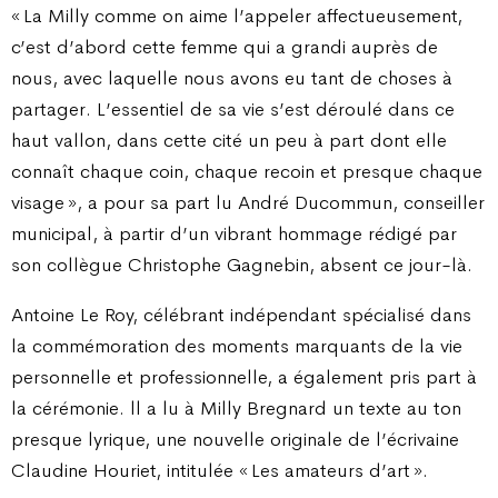
«
La Milly comme on aime l’appeler affectueusement,
c’est d’abord cette femme qui a grandi auprès de
nous, avec laquelle nous avons eu tant de choses à
partager. L’essentiel de sa vie s’est déroulé dans ce
haut vallon, dans cette cité un peu à part dont elle
connaît chaque coin, chaque recoin et presque chaque
visage
», a pour sa part lu André Ducommun, conseiller
municipal, à partir d’un vibrant hommage rédigé par
son collègue Christophe Gagnebin, absent ce jour-là.
Antoine Le Roy, célébrant indépendant spécialisé dans
la commémoration des moments marquants de la vie
personnelle et professionnelle, a également pris part à
la cérémonie. ll a lu à Milly Bregnard un texte au ton
presque lyrique, une nouvelle originale de l’écrivaine
Claudine Houriet, intitulée «
Les amateurs d’art
».