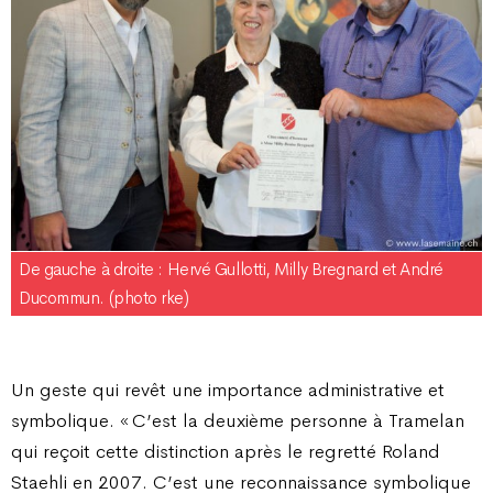
De gauche à droite : Hervé Gullotti, Milly Bregnard et André
Ducommun. (photo rke)
Un geste qui revêt une importance administrative et
symbolique. «
C’est la deuxième personne à Tramelan
qui reçoit cette distinction après le regretté Roland
Staehli en 2007. C’est une reconnaissance symbolique