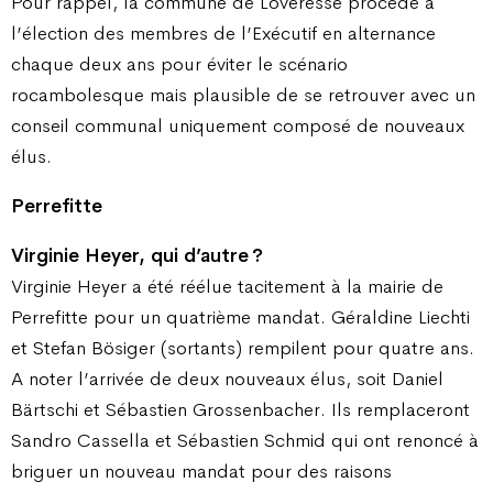
Pour rappel, la commune de Loveresse procède à
l’élection des membres de l’Exécutif en alternance
chaque deux ans pour éviter le scénario
rocambolesque mais plausible de se retrouver avec un
conseil communal uniquement composé de nouveaux
élus.
Perrefitte
Virginie Heyer, qui d’autre ?
Virginie Heyer a été réélue tacitement à la mairie de
Perrefitte pour un quatrième mandat. Géraldine Liechti
et Stefan Bösiger (sortants) rempilent pour quatre ans.
A noter l’arrivée de deux nouveaux élus, soit Daniel
Bärtschi et Sébastien Grossenbacher. Ils remplaceront
Sandro Cassella et Sébastien Schmid qui ont renoncé à
briguer un nouveau mandat pour des raisons