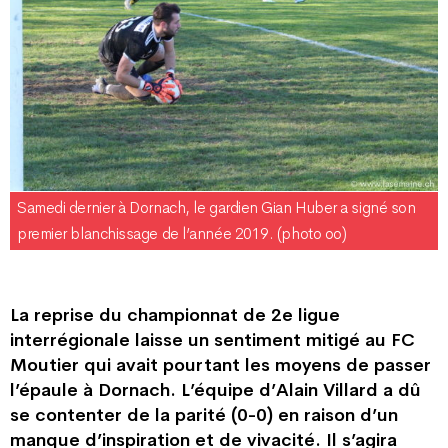
Samedi dernier à Dornach, le gardien Gian Huber a signé son
premier blanchissage de l’année 2019. (photo oo)
La reprise du championnat de 2e ligue
interrégionale laisse un sentiment mitigé au FC
Moutier qui avait pourtant les moyens de passer
l’épaule à Dornach. L’équipe d’Alain Villard a dû
se contenter de la parité (0-0) en raison d’un
manque d’inspiration et de vivacité. Il s’agira