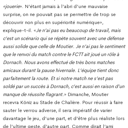
«jouerie
». N’étant jamais à l’abri d’une mauvaise
surprise, on ne pouvait pas se permettre de trop se
découvrir non plus en supériorité numérique»,
explique-t-il. «
Je n’ai pas eu beaucoup de travail, mais
c’est un scénario qui se répète souvent avec une défense
aussi solide que celle de Moutier. Je n’ai pas le sentiment
que le renvoi du match contre le FCTT ait joué un rôle à
Dornach. Nous avons effectué de très bons matches
amicaux durant la pause hivernale. L’équipe tient donc
parfaitement la route. Et si notre match ne s’est pas
soldé par un succès à Dornach, c’est aussi en raison d’un
manque de réussite flagrant.
» Dimanche, Moutier
recevra Köniz au Stade de Chalière. Pour réussir à faire
sauter le verrou adverse, il sera impératif de varier
davantage le jeu, d’une part, et d’être plus réaliste lors
de l’ultime geste, d’autre part. Comme dirait l’ami