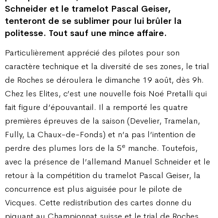
Schneider et le tramelot Pascal Geiser,
tenteront de se sublimer pour lui brûler la
politesse. Tout sauf une mince affaire.
Particulièrement apprécié des pilotes pour son
caractère technique et la diversité de ses zones, le trial
de Roches se déroulera le dimanche 19 août, dès 9h.
Chez les Elites, c’est une nouvelle fois Noé Pretalli qui
fait figure d’épouvantail. Il a remporté les quatre
premières épreuves de la saison (Develier, Tramelan,
Fully, La Chaux-de-Fonds) et n’a pas l’intention de
e
perdre des plumes lors de la 5
manche. Toutefois,
avec la présence de l’allemand Manuel Schneider et le
retour à la compétition du tramelot Pascal Geiser, la
concurrence est plus aiguisée pour le pilote de
Vicques. Cette redistribution des cartes donne du
piquant au Championnat suisse et le trial de Roches