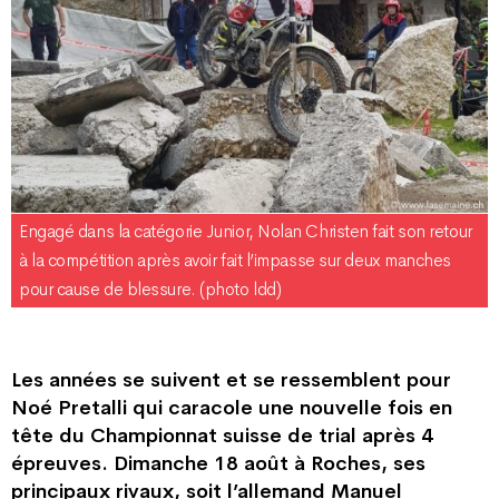
Engagé dans la catégorie Junior, Nolan Christen fait son retour
à la compétition après avoir fait l’impasse sur deux manches
pour cause de blessure. (photo ldd)
Les années se suivent et se ressemblent pour
Noé Pretalli qui caracole une nouvelle fois en
tête du Championnat suisse de trial après 4
épreuves. Dimanche 18 août à Roches, ses
principaux rivaux, soit l’allemand Manuel