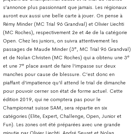
s’annonce plus passionnant que jamais. Les régionaux
auront eux aussi une belle carte à jouer. On pense à
Rémy Minder (MC Trial 96 Grandval) et Olivier Liechti
(MC Roches), respectivement 2e et 4e de la catégorie
Open. Chez les juniors, on suivra attentivement les
e
passages de Maude Minder (3
, MC Trial 96 Grandval)
e
et de Nolan Christen (MC Roches) qui a obtenu une 3
e
et une 7
place avant de faire l’impasse sur deux
manches pour cause de blessure. C’est donc en
piaffant d’impatience qu’il attend le trial de dimanche
pour pouvoir cerner son état de forme actuel. Cette
édition 2019, qui ne comptera pas pour le
Championnat suisse SAM, sera répartie en six
catégories (Elite, Expert, Challenge, Open, Junior et
Fun). Les zones ont été préparées avec une grande
minutie par Olivier Liechti, André Seuret et Nolan