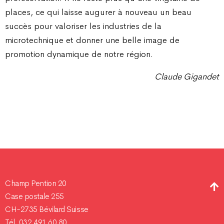
places, ce qui laisse augurer à nouveau un beau
succès pour valoriser les industries de la
microtechnique et donner une belle image de
promotion dynamique de notre région.
Claude Gigandet
Champ Pention 20
Case postale 255
CH-2735 Bévilard Suisse
Tél. 032 491 60 80