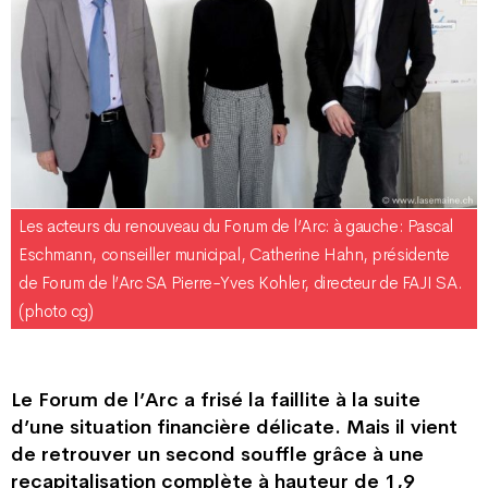
Les acteurs du renouveau du Forum de l’Arc: à gauche: Pascal
Eschmann, conseiller municipal, Catherine Hahn, présidente
de Forum de l’Arc SA Pierre-Yves Kohler, directeur de FAJI SA.
(photo cg)
Le Forum de l’Arc a frisé la faillite à la suite
d’une situation financière délicate. Mais il vient
de retrouver un second souffle grâce à une
recapitalisation complète à hauteur de 1,9