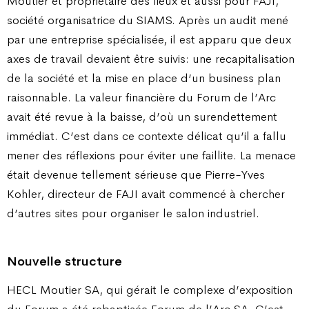
Moutier et propriétaire des lieux et aussi pour FAJI,
société organisatrice du SIAMS. Après un audit mené
par une entreprise spécialisée, il est apparu que deux
axes de travail devaient être suivis: une recapitalisation
de la société et la mise en place d’un business plan
raisonnable. La valeur financière du Forum de l’Arc
avait été revue à la baisse, d’où un surendettement
immédiat. C’est dans ce contexte délicat qu’il a fallu
mener des réflexions pour éviter une faillite. La menace
était devenue tellement sérieuse que Pierre-Yves
Kohler, directeur de FAJI avait commencé à chercher
d’autres sites pour organiser le salon industriel.
Nouvelle structure
HECL Moutier SA, qui gérait le complexe d’exposition
du Forum a été rebaptisée Forum de l’Arc SA. C’est