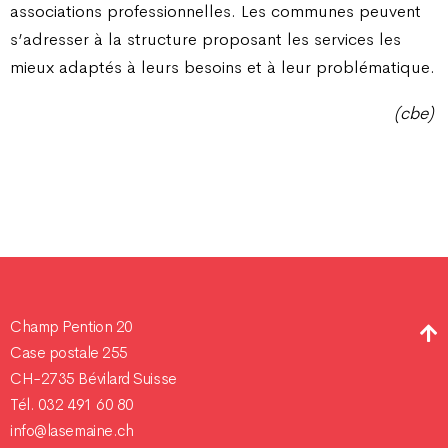
associations professionnelles. Les communes peuvent
s’adresser à la structure proposant les services les
mieux adaptés à leurs besoins et à leur problématique.
(cbe)
Champ Pention 20
Case postale 255
CH-2735 Bévilard Suisse
Tél. 032 491 60 80
info@lasemaine.ch