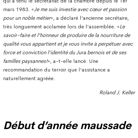
qui a tenu le secrétariat de la chambre depuis le 1er
mars 1983. «
Je me suis investie avec cœur et passion
pour un noble métier
», a déclaré l’ancienne secrétaire,
très longuement acclamée lors de l’assemblée. «
Le
savoir-faire et l’honneur de produire de la nourriture de
qualité vous appartient et je vous invite à perpétuer avec
force et conviction l’identité du Jura bernois et de ses
familles paysannes!
», a-t-elle lancé. Une
recommandation du terroir que l’assistance a
naturellement agréée.
Roland J. Keller
Début d’année maussade