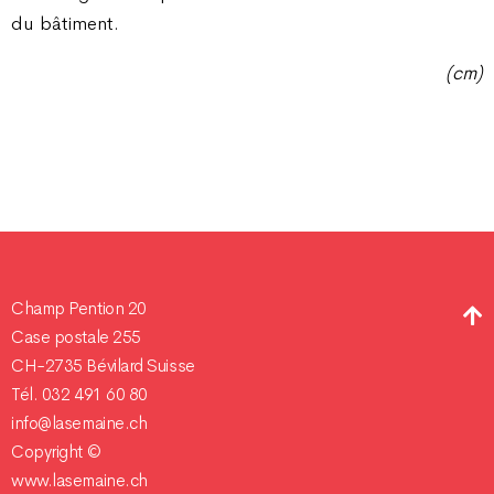
du bâtiment.
(cm)
Champ Pention 20
Case postale 255
CH-2735 Bévilard Suisse
Tél. 032 491 60 80
info@lasemaine.ch
Copyright ©
www.lasemaine.ch