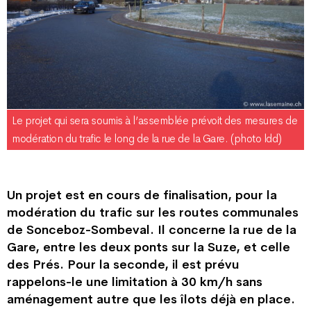
Le projet qui sera soumis à l’assemblée prévoit des mesures de
modération du trafic le long de la rue de la Gare. (photo ldd)
Un projet est en cours de finalisation, pour la
modération du trafic sur les routes communales
de Sonceboz-Sombeval. Il concerne la rue de la
Gare, entre les deux ponts sur la Suze, et celle
des Prés. Pour la seconde, il est prévu
rappelons-le une limitation à 30 km/h sans
aménagement autre que les îlots déjà en place.