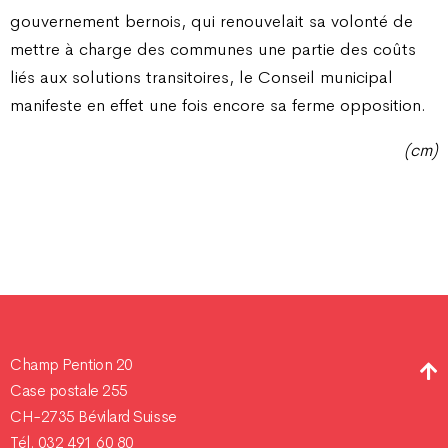
gouvernement bernois, qui renouvelait sa volonté de
mettre à charge des communes une partie des coûts
liés aux solutions transitoires, le Conseil municipal
manifeste en effet une fois encore sa ferme opposition.
(cm)
Champ Pention 20
Case postale 255
CH-2735 Bévilard Suisse
Tél. 032 491 60 80