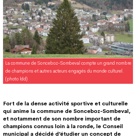
La commune de Sonceboz-Sombeval compte un grand nombre
de champions et autres acteurs engagés du monde culturel.
(photo ldd)
Fort de la dense activité sportive et culturelle
qui anime la commune de Sonceboz-Sombeval,
et notamment de son nombre important de
champions connus loin à la ronde, le Conseil
municipal a décidé d’étudier un concept de