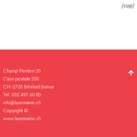
(cop)
Champ Pention 20
Case postale 255
CH-2735 Bévilard Suisse
Tél. 032 491 60 80
info@lasemaine.ch
Copyright ©
www.lasemaine.ch