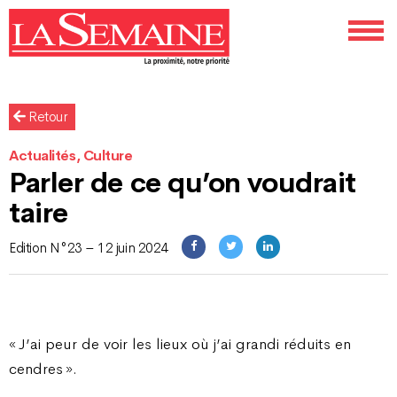
Retour
Actualités, Culture
Parler de ce qu’on voudrait
taire
Edition N°23 – 12 juin 2024
« J’ai peur de voir les lieux où j’ai grandi réduits en
cendres ».