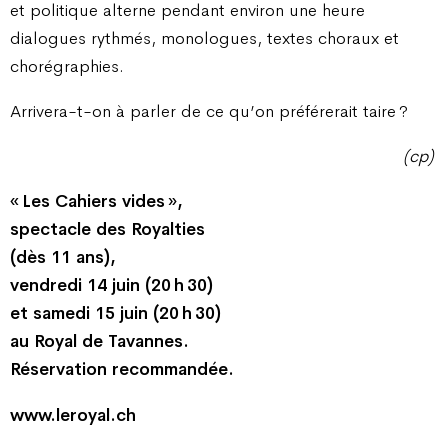
et politique alterne pendant environ une heure
dialogues rythmés, monologues, textes choraux et
chorégraphies.
Arrivera-t-on à parler de ce qu’on préférerait taire ?
(cp)
« Les Cahiers vides »,
spectacle des Royalties
(dès 11 ans),
vendredi 14 juin (20 h 30)
et samedi 15 juin (20 h 30)
au Royal de Tavannes.
Réservation recommandée.
www.leroyal.ch