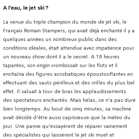
A l’eau, le jet ski ?
La venue du triple champion du monde de jet ski, le
Français Romain Stampers, qui avait déjà enchanté il y a
quelques années un nombreux public dans des
conditions idéales, était attendue avec impatience pour
un nouveau show dont il a le secret. A 18 heures
tapantes, son engin vrombissait sur les flots et il
enchaîna des figures acrobatiques époustouflantes en
effectuant des sauts périlleux et des vrilles du plus bel
effet. Il saluait à tour de bras les applaudissements
des spectateurs enchantés. Mais hélas, ce n’a pas duré
bien longtemps. Au bout de cinq minutes, sa machine
avait décidé d’être aussi capricieuse que la météo du
jour. Une panne qu’essayèrent de réparer vainement
des spécialistes qui laissèrent le jet ski muet et