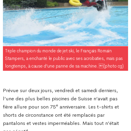
Triple champion du monde de jet ski, le Français Romain
Stampers, a enchanté le public avec ses acrobaties, mais pas
longtemps, à cause d’une panne de sa machine. (photo cg)
Prévue sur deux jours, vendredi et samedi derniers,
l’une des plus belles piscines de Suisse n’avait pas
e
fière allure pour son 75
anniversaire. Les t-shirts et
shorts de circonstance ont été remplacés par
pantalons et vestes imperméables. Mais tout n’était