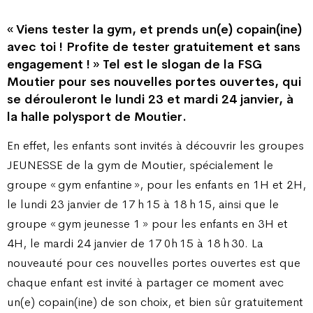
« Viens tester la gym, et prends un(e) copain(ine)
avec toi ! Profite de tester gratuitement et sans
engagement ! » Tel est le slogan de la FSG
Moutier pour ses nouvelles portes ouvertes, qui
se dérouleront le lundi 23 et mardi 24 janvier, à
la halle polysport de Moutier.
En effet, les enfants sont invités à découvrir les groupes
JEUNESSE de la gym de Moutier, spécialement le
groupe « gym enfantine », pour les enfants en 1H et 2H,
le lundi 23 janvier de 17 h 15 à 18 h 15, ainsi que le
groupe « gym jeunesse 1 » pour les enfants en 3H et
4H, le mardi 24 janvier de 17
0
h 15 à 18 h 30. La
nouveauté pour ces nouvelles portes ouvertes est que
chaque enfant est invité à partager ce moment avec
un(e) copain(ine) de son choix, et bien sûr gratuitement