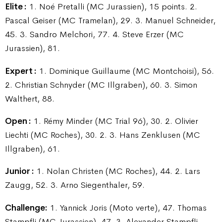
Elite :
1. Noé Pretalli (MC Jurassien), 15 points. 2.
Pascal Geiser (MC Tramelan), 29. 3. Manuel Schneider,
45. 3. Sandro Melchori, 77. 4. Steve Erzer (MC
Jurassien), 81.
Expert :
1. Dominique Guillaume (MC Montchoisi), 56.
2. Christian Schnyder (MC Illgraben), 60. 3. Simon
Walthert, 88.
Open :
1. Rémy Minder (MC Trial 96), 30. 2. Olivier
Liechti (MC Roches), 30. 2. 3. Hans Zenklusen (MC
Illgraben), 61.
Junior :
1. Nolan Christen (MC Roches), 44. 2. Lars
Zaugg, 52. 3. Arno Siegenthaler, 59.
Challenge:
1. Yannick Joris (Moto verte), 47. Thomas
Stampfli (MC Jurassien), 47. 3. Alexander Stampfli