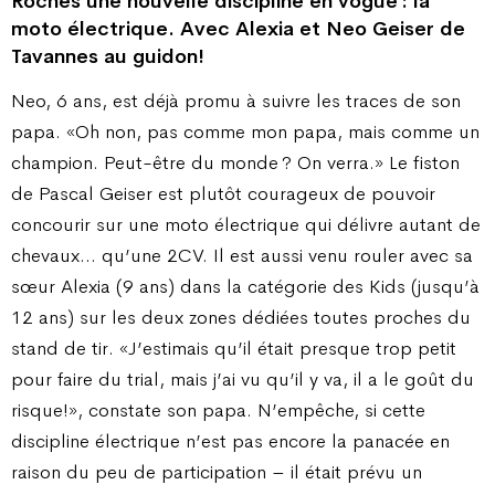
Roches une nouvelle discipline en vogue : la
moto électrique. Avec Alexia et Neo Geiser de
Tavannes au guidon!
Neo, 6 ans, est déjà promu à suivre les traces de son
papa. «Oh non, pas comme mon papa, mais comme un
champion. Peut-être du monde ? On verra.» Le fiston
de Pascal Geiser est plutôt courageux de pouvoir
concourir sur une moto électrique qui délivre autant de
chevaux… qu’une 2CV. Il est aussi venu rouler avec sa
sœur Alexia (9 ans) dans la catégorie des Kids (jusqu’à
12 ans) sur les deux zones dédiées toutes proches du
stand de tir. «J’estimais qu’il était presque trop petit
pour faire du trial, mais j’ai vu qu’il y va, il a le goût du
risque!», constate son papa. N’empêche, si cette
discipline électrique n’est pas encore la panacée en
raison du peu de participation – il était prévu un