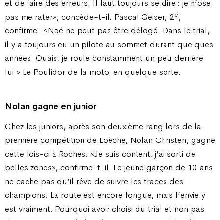
et de faire des erreurs. Il faut toujours se dire : je n’ose
e
pas me rater», concède-t-il. Pascal Geiser, 2
,
confirme : «Noé ne peut pas être délogé. Dans le trial,
il y a toujours eu un pilote au sommet durant quelques
années. Ouais, je roule constamment un peu derrière
lui.» Le Poulidor de la moto, en quelque sorte.
Nolan gagne en junior
Chez les juniors, après son deuxième rang lors de la
première compétition de Loèche, Nolan Christen, gagne
cette fois-ci à Roches. «Je suis content, j’ai sorti de
belles zones», confirme-t-il. Le jeune garçon de 10 ans
ne cache pas qu’il rêve de suivre les traces des
champions. La route est encore longue, mais l’envie y
est vraiment. Pourquoi avoir choisi du trial et non pas