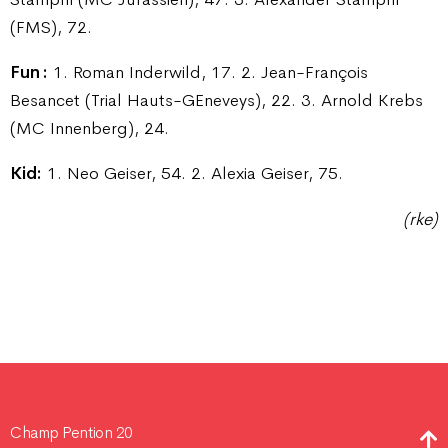
(FMS), 72.
Fun :
1. Roman Inderwild, 17. 2. Jean-François
Besancet (Trial Hauts-GEneveys), 22. 3. Arnold Krebs
(MC Innenberg), 24.
Kid:
1. Neo Geiser, 54. 2. Alexia Geiser, 75.
(rke)
Champ Pention 20