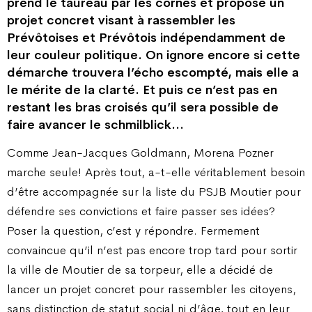
prend le taureau par les cornes et propose un
projet concret visant à rassembler les
Prévôtoises et Prévôtois indépendamment de
leur couleur politique. On ignore encore si cette
démarche trouvera l’écho escompté, mais elle a
le mérite de la clarté. Et puis ce n’est pas en
restant les bras croisés qu’il sera possible de
faire avancer le schmilblick…
Comme Jean-Jacques Goldmann, Morena Pozner
marche seule! Après tout, a-t-elle véritablement besoin
d’être accompagnée sur la liste du PSJB Moutier pour
défendre ses convictions et faire passer ses idées?
Poser la question, c’est y répondre. Fermement
convaincue qu’il n’est pas encore trop tard pour sortir
la ville de Moutier de sa torpeur, elle a décidé de
lancer un projet concret pour rassembler les citoyens,
sans distinction de statut social ni d’âge, tout en leur