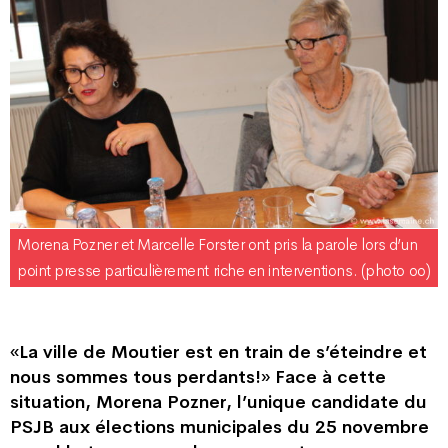
Morena Pozner et Marcelle Forster ont pris la parole lors d’un
point presse particulièrement riche en interventions. (photo oo)
«La ville de Moutier est en train de s’éteindre et
nous sommes tous perdants!» Face à cette
situation, Morena Pozner, l’unique candidate du
PSJB aux élections municipales du 25 novembre