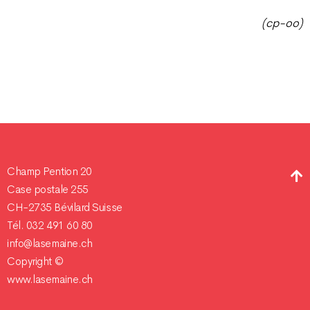
(cp-oo)
Champ Pention 20
Case postale 255
CH-2735 Bévilard Suisse
Tél. 032 491 60 80
info@lasemaine.ch
Copyright ©
www.lasemaine.ch