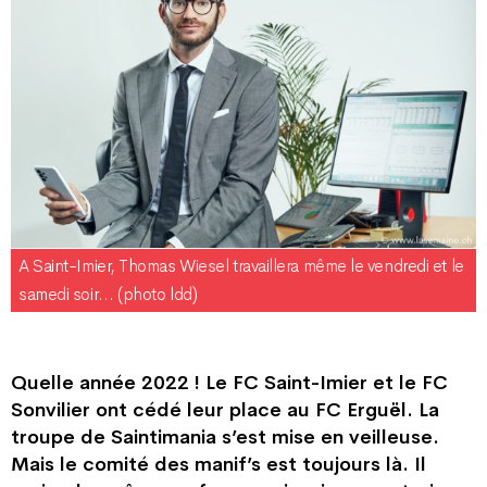
A Saint-Imier, Thomas Wiesel travaillera même le vendredi et le
samedi soir… (photo ldd)
Quelle année 2022 ! Le FC Saint-Imier et le FC
Sonvilier ont cédé leur place au FC Erguël. La
troupe de Saintimania s’est mise en veilleuse.
Mais le comité des manif’s est toujours là. Il