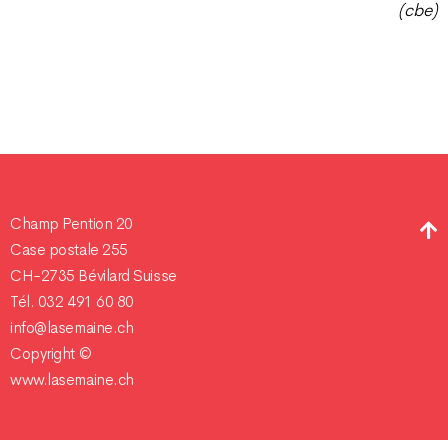
(cbe)
Champ Pention 20
Case postale 255
CH-2735 Bévilard Suisse
Tél. 032 491 60 80
info@lasemaine.ch
Copyright ©
www.lasemaine.ch