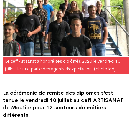
Le ceff Artisanat a honoré ses diplômés 2020 le vendredi 10
juillet. Ici une partie des agents d’exploitation. (photo ldd)
La cérémonie de remise des diplômes s’est
tenue le vendredi 10 juillet au ceff ARTISANAT
de Moutier pour 12 secteurs de métiers
différents.