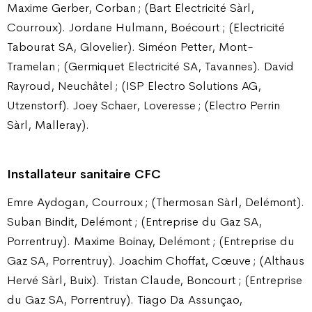
Maxime Gerber, Corban ; (Bart Electricité Sàrl,
Courroux). Jordane Hulmann, Boécourt ; (Electricité
Tabourat SA, Glovelier). Siméon Petter, Mont-
Tramelan ; (Germiquet Electricité SA, Tavannes). David
Rayroud, Neuchâtel ; (ISP Electro Solutions AG,
Utzenstorf). Joey Schaer, Loveresse ; (Electro Perrin
Sàrl, Malleray).
Installateur sanitaire CFC
Emre Aydogan, Courroux ; (Thermosan Sàrl, Delémont).
Suban Bindit, Delémont ; (Entreprise du Gaz SA,
Porrentruy). Maxime Boinay, Delémont ; (Entreprise du
Gaz SA, Porrentruy). Joachim Choffat, Cœuve ; (Althaus
Hervé Sàrl, Buix). Tristan Claude, Boncourt ; (Entreprise
du Gaz SA, Porrentruy). Tiago Da Assunçao,