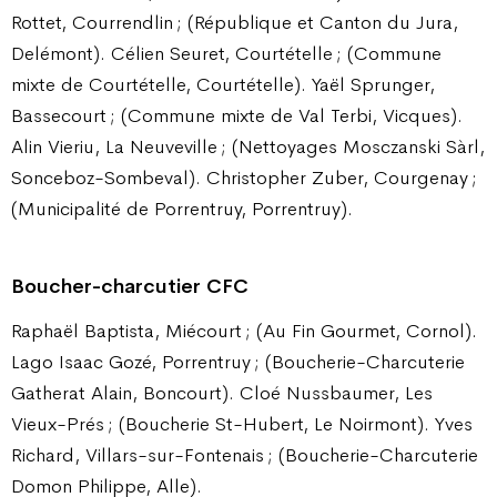
Rottet, Courrendlin ; (République et Canton du Jura,
Delémont). Célien Seuret, Courtételle ; (Commune
mixte de Courtételle, Courtételle). Yaël Sprunger,
Bassecourt ; (Commune mixte de Val Terbi, Vicques).
Alin Vieriu, La Neuveville ; (Nettoyages Mosczanski Sàrl,
Sonceboz-Sombeval). Christopher Zuber, Courgenay ;
(Municipalité de Porrentruy, Porrentruy).
Boucher-charcutier CFC
Raphaël Baptista, Miécourt ; (Au Fin Gourmet, Cornol).
Lago Isaac Gozé, Porrentruy ; (Boucherie-Charcuterie
Gatherat Alain, Boncourt). Cloé Nussbaumer, Les
Vieux-Prés ; (Boucherie St-Hubert, Le Noirmont). Yves
Richard, Villars-sur-Fontenais ; (Boucherie-Charcuterie
Domon Philippe, Alle).