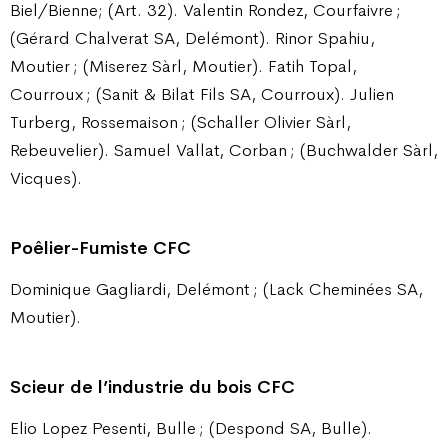
Biel/Bienne; (Art. 32). Valentin Rondez, Courfaivre ;
(Gérard Chalverat SA, Delémont). Rinor Spahiu,
Moutier ; (Miserez Sàrl, Moutier). Fatih Topal,
Courroux ; (Sanit & Bilat Fils SA, Courroux). Julien
Turberg, Rossemaison ; (Schaller Olivier Sàrl,
Rebeuvelier). Samuel Vallat, Corban ; (Buchwalder Sàrl,
Vicques).
Poêlier-Fumiste CFC
Dominique Gagliardi, Delémont ; (Lack Cheminées SA,
Moutier).
Scieur de l’industrie du bois CFC
Elio Lopez Pesenti, Bulle ; (Despond SA, Bulle).