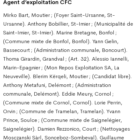
Agent d’exploitation CFC
Mirko Bart, Moutier ; (Foyer Saint-Ursanne, St-
Ursanne). Anthony Bobillier, St-Imier ; (Municipalité de
Saint-Imier, St-Imier). Marine Bretagne, Bonfol ;
(Commune mixte de Bonfol, Bonfol). Yann Gelin,
Bassecourt ; (Administration communale, Boncourt).
Thoma Girardin, Grandval ; (Art. 32). Alessio Iannelli,
Marin-Epagnier ; (Mon Repos Exploitation SA, La
Neuveville). Blerim Kërqeli, Moutier ; (Candidat libre).
Anthony Metafuni, Delémont ; (Administration
communale, Delémont). Eddie Meury, Cornol ;
(Commune mixte de Cornol, Cornol). Lorie Perrin,
Orvin ; (Commune de Tramelan, Tramelan). Yvann
Prince, Soulce ; (Commune mixte de Saignelégier,
Saignelégier). Damien Rezzonico, Court ; (Nettoyages
Mosczanski Sàrl, Sonceboz-Sombeval). Guillaume