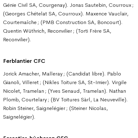
Génie Civil SA, Courgenay). Jonas Sautebin, Courroux ;
(Georges Chételat SA, Courroux). Maxence Vauclair,
Courtemaîche ; (PMB Construction SA, Boncourt).
Quentin Wüthrich, Reconvilier ; (Torti Frère SA,
Reconvilier).
Ferblantier CFC
Jorick Amacher, Malleray ; (Candidat libre). Pablo
Gianoli, Villeret ; (Nikles Toiture SA, St-Imier). Virgile
Nicolet, Tramelan ; (Yves Senaud, Tramelan). Nathan
Plomb, Courtelary ; (BV Toitures Sàrl, La Neuveville).
Robin Steiner, Saignelégier ; (Steiner Nicolas,
Saignelégier).