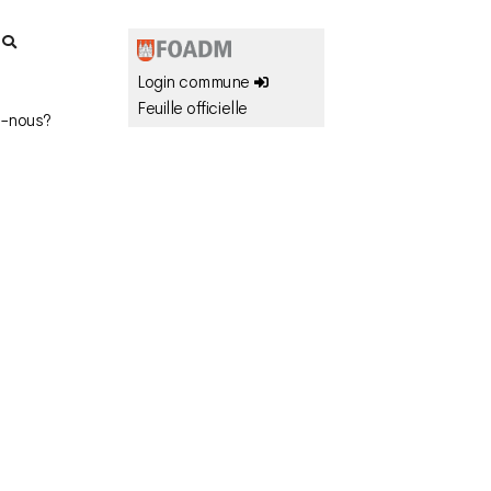
r
Login commune
Feuille officielle
-nous?