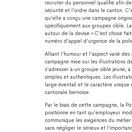
recruter du personnel qualifié afin de
sécurité et l’ordre dans le canton. C
qu’elle a conçu une campagne origin
spécifiquement aux groupes cible. La
autour de la devise « C’est chose fai
numéro d’appel d’urgence de la poli
Alliant l’humour et l’aspect varié des 
campagne mise sur les illustrations d
s’adresser à un groupe cible jeune, 
simples et authentiques. Les illustra
large éventail et le caractère unique d
cantonale bernoise.
Par le biais de cette campagne, la Po
positionne en tant qu’employeur mode
communique les exigences du métier a
sans négliger le sérieux et l’importanc