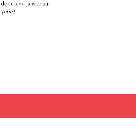
depuis mi-janvier sur
.
(cbe)