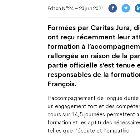
Edition N°24 – 23 juin 2021
Formées par Caritas Jura, d
ont reçu récemment leur at
formation à l’accompagneme
rallongée en raison de la p
partie officielle s’est tenu
responsables de la formatio
François.
L’accompagnement de longue durée et
un engagement fort et des compéten
cours sur 14,5 journées permettent a
formation et les aptitudes nécessair
telles que l’écoute et l’empathie.