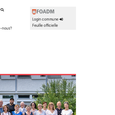
r
Login commune
Feuille officielle
-nous?