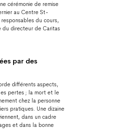
 une cérémonie de remise
dernier au Centre St-
 responsables du cours,
e du directeur de Caritas
ées par des
rde différents aspects,
es pertes ; la mort et le
agnement chez la personne
ers pratiques. Une dizaine
viennent, dans un cadre
ages et dans la bonne