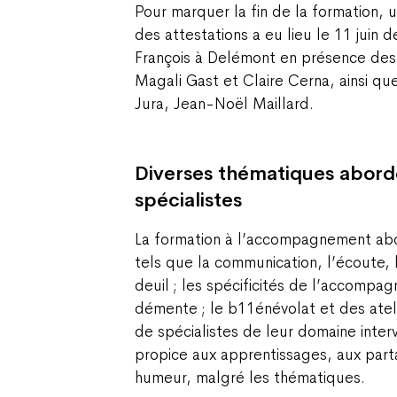
Pour marquer la fin de la formation,
des attestations a eu lieu le 11 juin 
François à Delémont en présence des
Magali Gast et Claire Cerna, ainsi qu
Jura, Jean-Noël Maillard.
Diverses thématiques abord
spécialistes
La formation à l’accompagnement abo
tels que la communication, l’écoute, l
deuil ; les spécificités de l’accomp
démente ; le b11énévolat et des ateli
de spécialistes de leur domaine inter
propice aux apprentissages, aux part
humeur, malgré les thématiques.