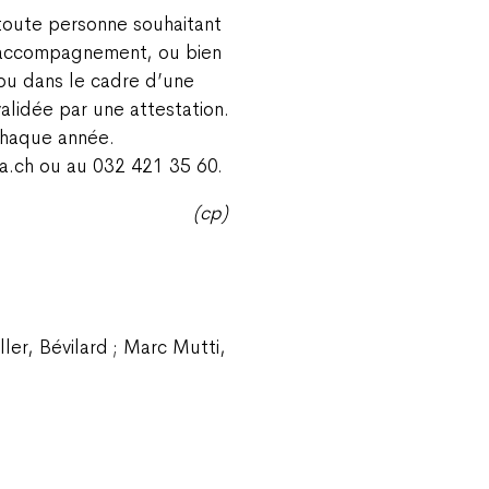
 toute personne souhaitant
l’accompagnement, ou bien
ou dans le cadre d’une
alidée par une attestation.
chaque année.
a.ch ou au 032 421 35 60.
(cp)
ller, Bévilard ; Marc Mutti,