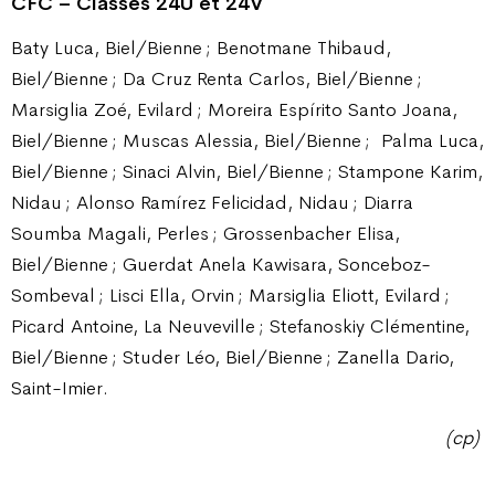
CFC – Classes 24U et 24V
Baty Luca, Biel/Bienne ; Benotmane Thibaud,
Biel/Bienne ; Da Cruz Renta Carlos, Biel/Bienne ;
Marsiglia Zoé, Evilard ; Moreira Espírito Santo Joana,
Biel/Bienne ; Muscas Alessia, Biel/Bienne ;
Palma Luca,
Biel/Bienne ; Sinaci Alvin, Biel/Bienne ; Stampone Karim,
Nidau ; Alonso Ramírez Felicidad, Nidau ; Diarra
Soumba Magali, Perles ; Grossenbacher Elisa,
Biel/Bienne ; Guerdat Anela Kawisara, Sonceboz-
Sombeval ; Lisci Ella, Orvin ; Marsiglia Eliott, Evilard ;
Picard Antoine, La Neuveville ; Stefanoskiy Clémentine,
Biel/Bienne ; Studer Léo, Biel/Bienne ; Zanella Dario,
Saint-Imier.
(cp)