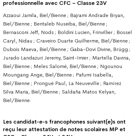
professionnelle avec CFC – Classe 23V
Azzaoui Jamila, Biel/Bienne ; Bajrami Andrade Bryan,
Biel/Bienne ; Bentaleb Nuseiba, Biel/Bienne ;
Bernasconi Jeff, Nods ; Boldini Lucien, Frinvillier ; Bossel
Caryl, Nidau ; Craveiro Duarte Guilherme, Biel/Bienne ;
Dubois Maeva, Biel/Bienne ; Gaba-Dovi Divine, Brügg ;
Jurado Landazuri Jeremy, Saint-Imier ; Martella Davina,
Biel/Bienne ; Meles Salomé, Biel/Bienne ; Ngounou
Moungang Ange, Biel/Bienne ; Pafumi Isabella,
Biel/Bienne ; Prongué Paul, La Neuveville ; Ramírez
Silva Maria, Biel/Bienne ; Saldaña Matos Kelyan,
Biel/Bienne.
Les candidat-e-s francophones suivant(e)s ont
reçu leur attestation de notes scolaires MP et