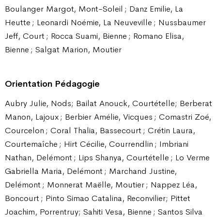
Boulanger Margot, Mont-Soleil ; Danz Emilie, La
Heutte ; Leonardi Noémie, La Neuveville ; Nussbaumer
Jeff, Court ; Rocca Suami, Bienne ; Romano Elisa,
Bienne ; Salgat Marion, Moutier
Orientation Pédagogie
Aubry Julie, Nods; Bailat Anouck, Courtételle; Berberat
Manon, Lajoux ; Berbier Amélie, Vicques ; Comastri Zoé,
Courcelon ; Coral Thalia, Bassecourt ; Crétin Laura,
Courtemaîche ; Hirt Cécilie, Courrendlin ; Imbriani
Nathan, Delémont ; Lips Shanya, Courtételle ; Lo Verme
Gabriella Maria, Delémont ; Marchand Justine,
Delémont ; Monnerat Maëlle, Moutier ; Nappez Léa,
Boncourt ; Pinto Simao Catalina, Reconvilier; Pittet
Joachim, Porrentruy; Sahiti Vesa, Bienne ; Santos Silva