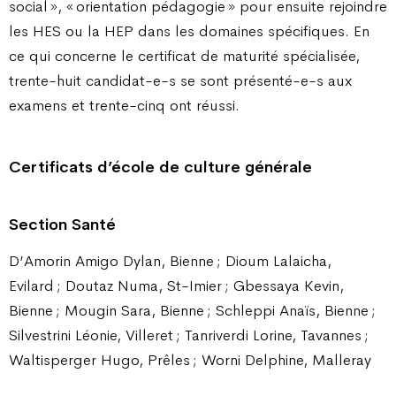
social », « orientation pédagogie » pour ensuite rejoindre
les HES ou la HEP dans les domaines spécifiques. En
ce qui concerne le certificat de maturité spécialisée,
trente-huit candidat-e-s se sont présenté-e-s aux
examens et trente-cinq ont réussi.
Certificats d’école de culture générale
Section Santé
D’Amorin Amigo Dylan, Bienne ; Dioum Lalaicha,
Evilard ; Doutaz Numa, St-Imier ; Gbessaya Kevin,
Bienne ; Mougin Sara, Bienne ; Schleppi Anaïs, Bienne ;
Silvestrini Léonie, Villeret ; Tanriverdi Lorine, Tavannes ;
Waltisperger Hugo, Prêles ; Worni Delphine, Malleray