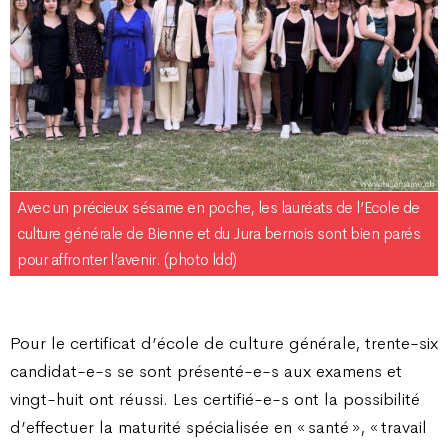
Avec un précieux sésame en poche, les lauréats de l’Ecole de
culture générale de Bienne et du Jura bernois sont bien parés
pour affronter l’avenir. (photo ldd)
Pour le certificat d’école de culture générale, trente-six
candidat-e-s se sont présenté-e-s aux examens et
vingt-huit ont réussi. Les certifié-e-s ont la possibilité
d’effectuer la maturité spécialisée en « santé », « travail