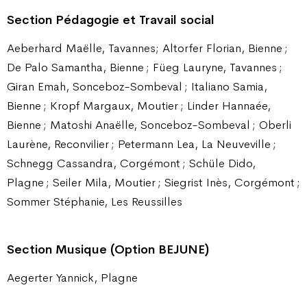
Section Pédagogie et Travail social
Aeberhard Maëlle, Tavannes; Altorfer Florian, Bienne ;
De Palo Samantha, Bienne ; Füeg Lauryne, Tavannes ;
Giran Emah, Sonceboz-Sombeval ; Italiano Samia,
Bienne ; Kropf Margaux, Moutier ; Linder Hannaée,
Bienne ; Matoshi Anaëlle, Sonceboz-Sombeval ; Oberli
Laurène, Reconvilier ; Petermann Lea, La Neuveville ;
Schnegg Cassandra, Corgémont ; Schüle Dido,
Plagne ; Seiler Mila, Moutier ; Siegrist Inès, Corgémont ;
Sommer Stéphanie, Les Reussilles
Section Musique (Option BEJUNE)
Aegerter Yannick, Plagne