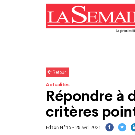
Retour
Actualités
Répondre à 
critères poin
Edition N°16 - 28 avril 2021