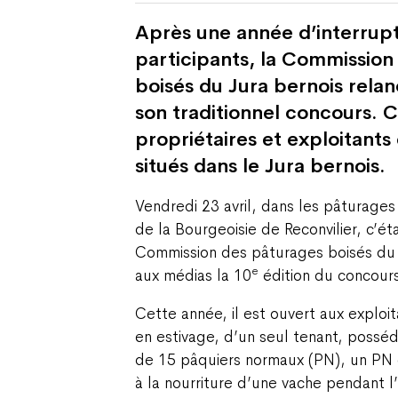
Après une année d’interrupt
participants, la Commission
boisés du Jura bernois relan
son traditionnel concours. C
propriétaires et exploitants
situés dans le Jura bernois.
Vendredi 23 avril, dans les pâturage
de la Bourgeoisie de Reconvilier, c’éta
Commission des pâturages boisés du 
e
aux médias la 10
édition du concours
Cette année, il est ouvert aux exploi
en estivage, d’un seul tenant, possé
de 15 pâquiers normaux (PN), un PN é
à la nourriture d’une vache pendant l