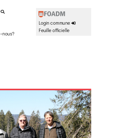
r
Login commune
Feuille officielle
-nous?