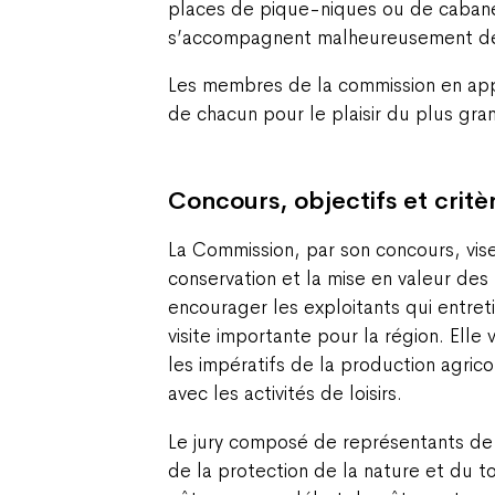
places de pique-niques ou de cabane
s’accompagnent malheureusement de so
Les membres de la commission en appe
de chacun pour le plaisir du plus gr
Concours, objectifs et critè
La Commission, par son concours, vise
conservation et la mise en valeur des
encourager les exploitants qui entret
visite importante pour la région. Elle 
les impératifs de la production agrico
avec les activités de loisirs.
Le jury composé de représentants de l
de la protection de la nature et du to