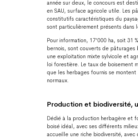
année sur deux, le concours est dest
en SAU, surface agricole utile. Les p
constitutifs caractéristiques du paysa
sont particulièrement présents dans l
Pour information, 17’000 ha, soit 31 %
bernois, sont couverts de pâturages 
une exploitation mixte sylvicole et ag
loi forestière. Le taux de boisement 
que les herbages fournis se montent
normaux.
Production et biodiversité, u
Dédié à la production herbagère et fo
boisé idéal, avec ses différents milie
accueille une riche biodiversité, ave