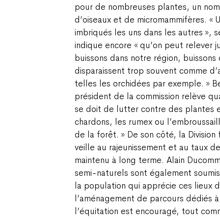
pour de nombreuses plantes, un nomb
d’oiseaux et de micromammifères. « 
imbriqués les uns dans les autres », 
indique encore « qu’on peut relever 
buissons dans notre région, buisson
disparaissent trop souvent comme d’a
telles les orchidées par exemple. » 
président de la commission relève quan
se doit de lutter contre des plantes
chardons, les rumex ou l’embroussail
de la forêt. » De son côté, la Division
veille au rajeunissement et au taux d
maintenu à long terme. Alain Ducommu
semi-naturels sont également soumis
la population qui apprécie ces lieux d
l’aménagement de parcours dédiés à 
l’équitation est encouragé, tout comm