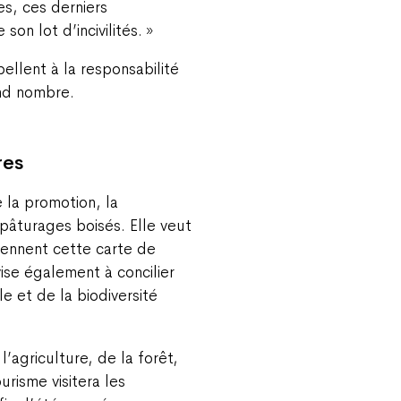
s, ces derniers
n lot d’incivilités. »
llent à la responsabilité
and nombre.
res
 la promotion, la
 pâturages boisés. Elle veut
iennent cette carte de
vise également à concilier
le et de la biodiversité
’agriculture, de la forêt,
urisme visitera les