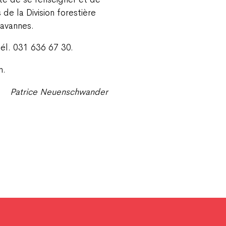
 de la Division forestière
Tavannes.
tél. 031 636 67 30.
h.
Patrice Neuenschwander