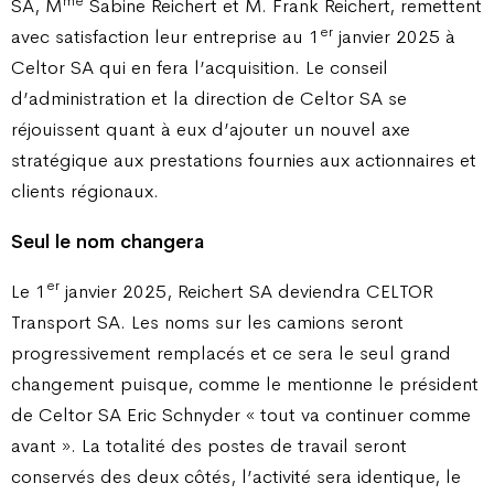
me
SA, M
Sabine Reichert et M. Frank Reichert, remettent
er
avec satisfaction leur entreprise au 1
janvier 2025 à
Celtor SA qui en fera l’acquisition. Le conseil
d’administration et la direction de Celtor SA se
réjouissent quant à eux d’ajouter un nouvel axe
stratégique aux prestations fournies aux actionnaires et
clients régionaux.
Seul le nom changera
er
Le 1
janvier 2025, Reichert SA deviendra CELTOR
Transport SA. Les noms sur les camions seront
progressivement remplacés et ce sera le seul grand
changement puisque, comme le mentionne le président
de Celtor SA Eric Schnyder « tout va continuer comme
avant ». La totalité des postes de travail seront
conservés des deux côtés, l’activité sera identique, le