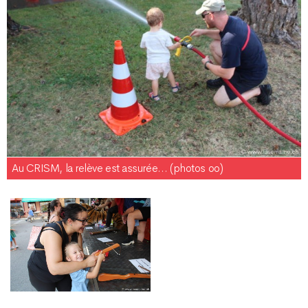
Au CRISM, la relève est assurée… (photos oo)