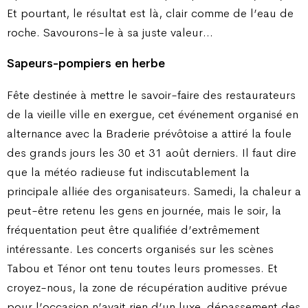
Et pourtant, le résultat est là, clair comme de l’eau de
roche. Savourons-le à sa juste valeur…
Sapeurs-pompiers en herbe
Fête destinée à mettre le savoir-faire des restaurateurs
de la vieille ville en exergue, cet événement organisé en
alternance avec la Braderie prévôtoise a attiré la foule
des grands jours les 30 et 31 août derniers. Il faut dire
que la météo radieuse fut indiscutablement la
principale alliée des organisateurs. Samedi, la chaleur a
peut-être retenu les gens en journée, mais le soir, la
fréquentation peut être qualifiée d’extrêmement
intéressante. Les concerts organisés sur les scènes
Tabou et Ténor ont tenu toutes leurs promesses. Et
croyez-nous, la zone de récupération auditive prévue
pour l’occasion n’avait rien d’un luxe, dépassement des