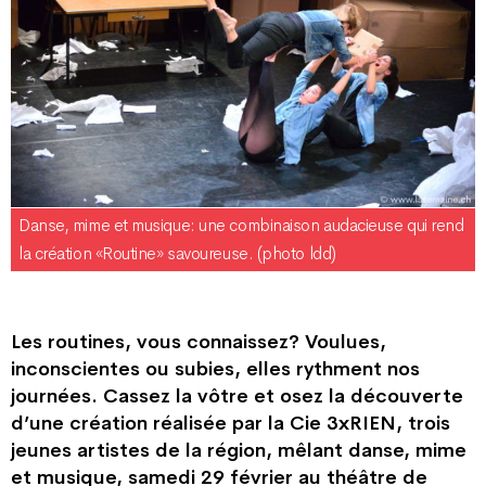
Danse, mime et musique: une combinaison audacieuse qui rend
la création «Routine» savoureuse. (photo ldd)
Les routines, vous connaissez? Voulues,
inconscientes ou subies, elles rythment nos
journées. Cassez la vôtre et osez la découverte
d’une création réalisée par la Cie 3xRIEN, trois
jeunes artistes de la région, mêlant danse, mime
et musique, samedi 29 février au théâtre de