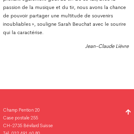
passion de la musique et du tir, nous avons la chance
de pouvoir partager une multitude de souvenirs
inoubliables », souligne Sarah Beuchat avec le sourire
qui la caractérise.
Jean-Claude Lièvre
Champ Pention 20
Case postale 255
CH-2735 Bévilard Suisse
Tél. 032 491 60 80