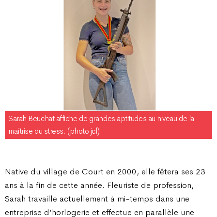
Sarah Beuchat affiche de grandes aptitudes au niveau de la
maîtrise du stress. (photo jcl)
Native du village de Court en 2000, elle fêtera ses 23
ans à la fin de cette année. Fleuriste de profession,
Sarah travaille actuellement à mi-temps dans une
entreprise d’horlogerie et effectue en parallèle une