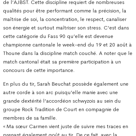
de l’AJBST. Cette discipline requiert de nombreuses
qualités pour être performant comme la précision, la
maîtrise de soi, la concentration, le respect, canaliser
son énergie et surtout maîtriser son stress. C’est dans
cette catégorie du Fass 90 qu’elle est devenue
championne cantonale le week-end du 19 et 20 août à
Thoune dans la discipline match couché. A noter que le
match cantonal était sa première participation à un
concours de cette importance.
En plus du tir, Sarah Beuchat possède également une
autre corde à son arc puisqu’elle manie avec une
grande dextérité l’accordéon schwyzois au sein du
groupe Rock Tradition de Court en compagnie de
membres de sa famille.
« Ma sœur Carmen vient juste de suivre mes traces en
prenant également goût au tir. De ce fait, avec la