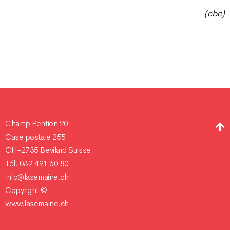
(cbe)
Champ Pention 20
Case postale 255
CH-2735 Bévilard Suisse
Tél. 032 491 60 80
info@lasemaine.ch
Copyright ©
www.lasemaine.ch