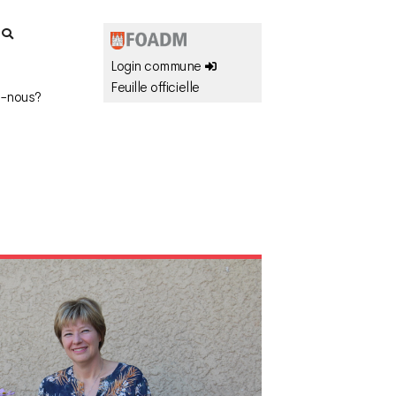
r
Login commune
Feuille officielle
-nous?