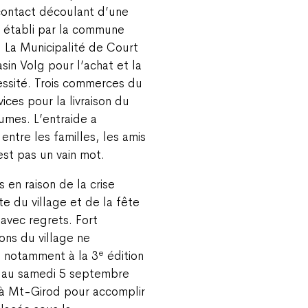
contact découlant d’une
é établi par la commune
 La Municipalité de Court
asin Volg pour l’achat et la
essité. Trois commerces du
ices pour la livraison du
gumes. L’entraide a
entre les familles, les amis
’est pas un vain mot.
 en raison de la crise
ête du village et de la fête
avec regrets. Fort
ons du village ne
e
e notamment à la 3
édition
 au samedi 5 septembre
s à Mt-Girod pour accomplir