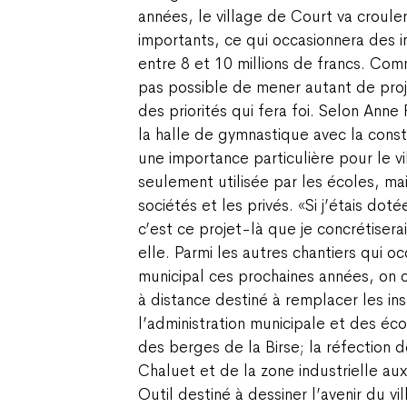
années, le village de Court va crouler
importants, ce qui occasionnera des 
entre 8 et 10 millions de francs. Com
pas possible de mener autant de projet
des priorités qui fera foi. Selon Anne
la halle de gymnastique avec la cons
une importance particulière pour le vi
seulement utilisée par les écoles, ma
sociétés et les privés. «Si j’étais d
c’est ce projet-là que je concrétiserai
elle. Parmi les autres chantiers qui o
municipal ces prochaines années, on c
à distance destiné à remplacer les ins
l’administration municipale et des é
des berges de la Birse; la réfection d
Chaluet et de la zone industrielle au
Outil destiné à dessiner l’avenir du vil