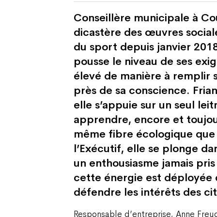
Conseillère municipale à Co
dicastère des œuvres sociale
du sport depuis janvier 201
pousse le niveau de ses exi
élevé de manière à remplir s
près de sa conscience. Fria
elle s’appuie sur un seul le
apprendre, encore et toujou
même fibre écologique que 
l’Exécutif, elle se plonge da
un enthousiasme jamais pris
cette énergie est déployée 
défendre les intérêts des ci
Responsable d’entreprise, Anne Freud