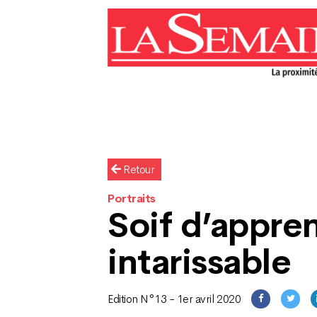
Retour
Portraits
Soif d’appre
intarissable
Edition N°13 - 1er avril 2020