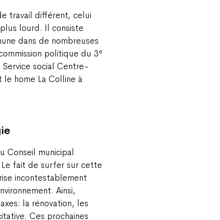
travail différent, celui
plus lourd. Il consiste
mmune dans de nombreuses
e
 commission politique du 3
e Service social Centre-
t le home La Colline à
ie
u Conseil municipal
Le fait de surfer sur cette
rise incontestablement
environnement. Ainsi,
axes: la rénovation, les
citative. Ces prochaines