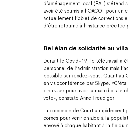
d’aménagement local (PAL) s’étend s
avoir été soumis à l’OACOT pour un ex
actuellement l’objet de corrections et
d’être retourné à l’instance précitée
Bel élan de solidarité au vill
Durant le Covid-19, le télétravail a é
personnel de l’administration mais l’a
possible sur rendez-vous. Quant au Co
en visioconférence par Skype. «C’était
bien viser pour avoir la main dans le 
vote», constate Anne Freudiger.
La commune de Court a rapidement pr
cornes pour venir en aide à la popul
envoyé à chaque habitant à la fin du