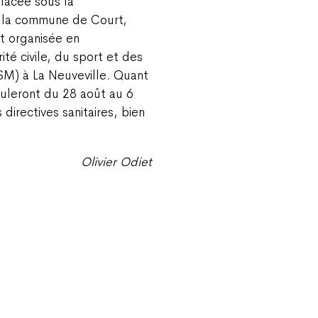
lacée sous la
r la commune de Court,
t organisée en
ité civile, du sport et des
SSM) à La Neuveville. Quant
ouleront du 28 août au 6
directives sanitaires, bien
Olivier Odiet