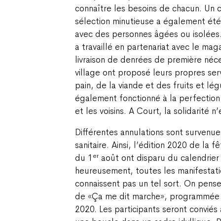
connaître les besoins de chacun. Un 
sélection minutieuse a également ét
avec des personnes âgées ou isolées.
a travaillé en partenariat avec le mag
livraison de denrées de première néc
village ont proposé leurs propres serv
pain, de la viande et des fruits et lé
également fonctionné à la perfection 
et les voisins. A Court, la solidarité n
Différentes annulations sont survenues
sanitaire. Ainsi, l’édition 2020 de la f
er
du 1
août ont disparu du calendrier 
heureusement, toutes les manifestati
connaissent pas un tel sort. On pens
de «Ça me dit marche», programmée
2020. Les participants seront convié