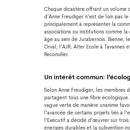
Chaque dicastère offrant un volume de 
d’Anne Freudiger n’est de loin pas le 
principalement à représenter la co
associations ou institutions comme la
âge au sein de Jurabernois. Bienne; l
Orval; l’AJR; Alter Ecole à Tavannes e
Reconvilier.
Un intérêt commun: l’écolog
Selon Anne Freudiger, les membres d
partagent tous une fibre écologique. 
vague verte de manière unanime favo
l’avancée de certains projets liés à l’
l’Exécutif a décidé d’œuvrer sur trois 
énergies durables et la subvention in