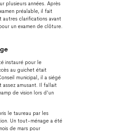
ur plusieurs années. Après
amen préalable, il fait
 autres clarifications avant
 pour un examen de clôture.
age
té instauré pour le
ccès au guichet était
nseil municipal, il a siégé
 assez amusant. Il fallait
champ de vision lors d’un
is le taureau par les
ation. Un tout-ménage a été
 mois de mars pour