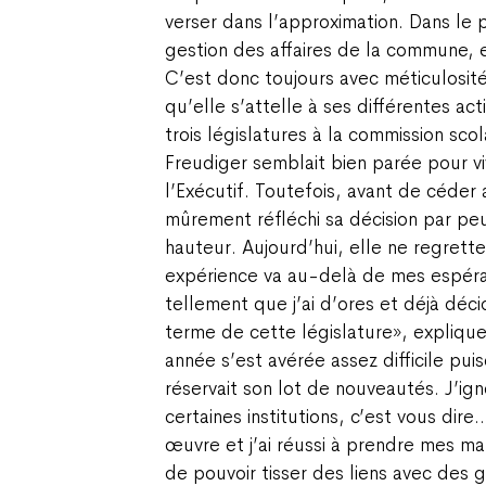
verser dans l’approximation. Dans le
gestion des affaires de la commune, ell
C’est donc toujours avec méticulosité
qu’elle s’attelle à ses différentes act
trois législatures à la commission sc
Freudiger semblait bien parée pour v
l’Exécutif. Toutefois, avant de céder 
mûrement réfléchi sa décision par peu
hauteur. Aujourd’hui, elle ne regrett
expérience va au-delà de mes espéra
tellement que j’ai d’ores et déjà dé
terme de cette législature», explique
année s’est avérée assez difficile pu
réservait son lot de nouveautés. J’ig
certaines institutions, c’est vous dire
œuvre et j’ai réussi à prendre mes mar
de pouvoir tisser des liens avec des 