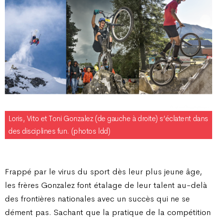
Loris, Vito et Toni Gonzalez (de gauche à droite) s’éclatent dans
des disciplines fun. (photos ldd)
Frappé par le virus du sport dès leur plus jeune âge,
les frères Gonzalez font étalage de leur talent au-delà
des frontières nationales avec un succès qui ne se
dément pas. Sachant que la pratique de la compétition