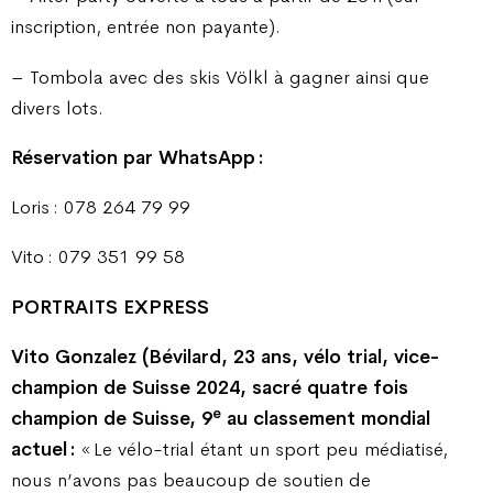
inscription, entrée non payante).
– Tombola avec des skis Völkl à gagner ainsi que
divers lots.
Réservation par WhatsApp :
Loris : 078 264 79 99
Vito : 079 351 99 58
PORTRAITS EXPRESS
Vito Gonzalez (Bévilard, 23 ans, vélo trial, vice-
champion de Suisse 2024, sacré quatre fois
e
champion de Suisse, 9
au classement mondial
actuel :
« Le vélo-trial étant un sport peu médiatisé,
nous n’avons pas beaucoup de soutien de