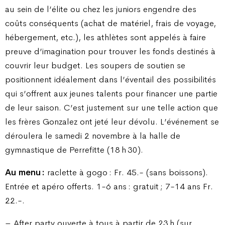
au sein de l’élite ou chez les juniors engendre des
coûts conséquents (achat de matériel, frais de voyage,
hébergement, etc.), les athlètes sont appelés à faire
preuve d’imagination pour trouver les fonds destinés à
couvrir leur budget. Les soupers de soutien se
positionnent idéalement dans l’éventail des possibilités
qui s’offrent aux jeunes talents pour financer une partie
de leur saison. C’est justement sur une telle action que
les frères Gonzalez ont jeté leur dévolu. L’événement se
déroulera le samedi 2 novembre à la halle de
gymnastique de Perrefitte (18 h 30).
Au menu :
raclette à gogo : Fr. 45.- (sans boissons).
Entrée et apéro offerts. 1-6 ans : gratuit ; 7-14 ans Fr.
22.-.
– After party ouverte à tous à partir de 23 h (sur