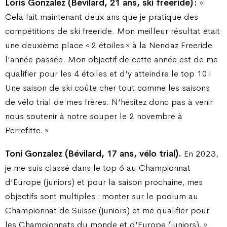
Loris Gonzalez (Bévilard, 21 ans, ski freeride) :
«
Cela fait maintenant deux ans que je pratique des
compétitions de ski freeride. Mon meilleur résultat était
une deuxième place « 2 étoiles » à la Nendaz Freeride
l’année passée. Mon objectif de cette année est de me
qualifier pour les 4 étoiles et d’y atteindre le top 10 !
Une saison de ski coûte cher tout comme les saisons
de vélo trial de mes frères. N’hésitez donc pas à venir
nous soutenir à notre souper le 2 novembre à
Perrefitte. »
Toni Gonzalez (Bévilard, 17 ans, vélo trial).
En 2023,
je me suis classé dans le top 6 au Championnat
d’Europe (juniors) et pour la saison prochaine, mes
objectifs sont multiples : monter sur le podium au
Championnat de Suisse (juniors) et me qualifier pour
les Championnats du monde et d’Europe (juniors). »