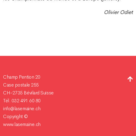
Olivier Odiet
Champ Pention 20
Case postale 255
CH-2735 Bévilard Suisse
Tél. 032 491 60 80
info@lasemaine.ch
Copyright ©
www.lasemaine.ch