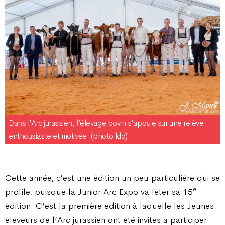
Dans l’Arc jurassien, l’élevage bovin s’appuie sur une relève
enthousiaste et motivée. (photo ldd)
Cette année, c’est une édition un peu particulière qui se
e
profile, puisque la Junior Arc Expo va fêter sa 15
édition. C’est la première édition à laquelle les Jeunes
éleveurs de l’Arc jurassien ont été invités à participer