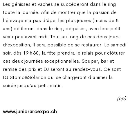
Les génisses et vaches se succéderont dans le ring
toute la journée. Afin de montrer que la passion de
l’élevage n’a pas d’âge, les plus jeunes (moins de 8
ans) défileront dans le ring, déguisés, avec leur petit
veau peu avant midi. Tout au long de ces deux jours
d’exposition, il sera possible de se restaurer. Le samedi
soir, dès 19 h 30, la fête prendra le relais pour clôturer
ces deux journées exceptionnelles. Souper, bar et
remise des prix et DJ seront au rendez-vous. Ce sont
DJ Stomp&Solarion qui se chargeront d’animer la
soirée jusqu’au petit matin.
(cp)
www.juniorarcexpo.ch