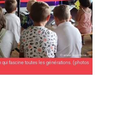
qui fascine toutes les générations. (photos