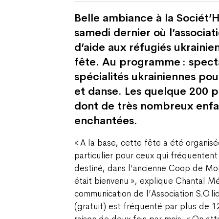
Belle ambiance à la Sociét’
samedi dernier où l’associati
d’aide aux réfugiés ukrainie
fête. Au programme : spect
spécialités ukrainiennes pou
et danse. Les quelque 200 
dont de très nombreux enfan
enchantées.
« A la base, cette fête a été organisé
particulier pour ceux qui fréquentent
destiné, dans l’ancienne Coop de Mou
était bienvenu », explique Chantal Mé
communication de l’Association S.O.li
(gratuit) est fréquenté par plus de 12
raison de deux fois par mois. « On at