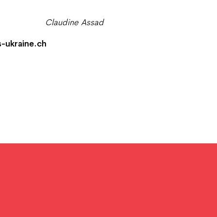
Claudine Assad
s-ukraine.ch