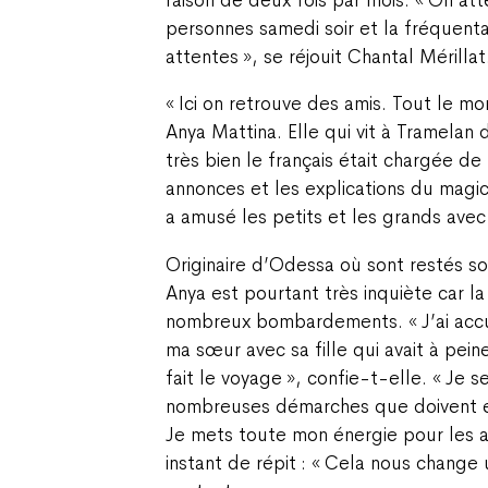
personnes samedi soir et la fréquent
attentes », se réjouit Chantal Mérillat
« Ici on retrouve des amis. Tout le mo
Anya Mattina. Elle qui vit à Tramelan 
très bien le français était chargée de 
annonces et les explications du magi
a amusé les petits et les grands avec
Originaire d’Odessa où sont restés s
Anya est pourtant très inquiète car la 
nombreux bombardements. « J’ai accu
ma sœur avec sa fille qui avait à pei
fait le voyage », confie-t-elle. « Je s
nombreuses démarches que doivent e
Je mets toute mon énergie pour les ai
instant de répit : « Cela nous change