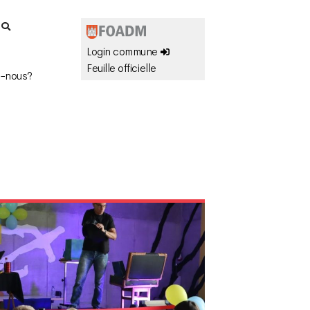
r
Login commune
Feuille officielle
-nous?