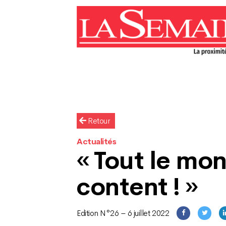
Retour
Actualités
« Tout le mo
content ! »
Edition N°26 – 6 juillet 2022