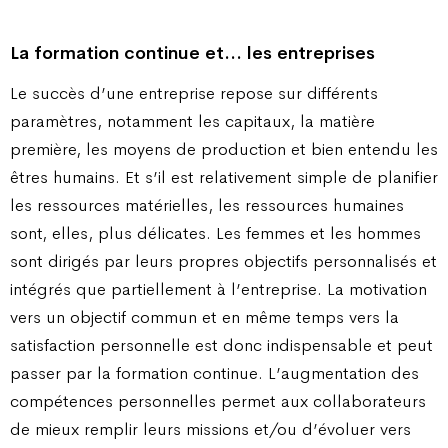
La formation continue et… les entreprises
Le succès d’une entreprise repose sur différents
paramètres, notamment les capitaux, la matière
première, les moyens de production et bien entendu les
êtres humains. Et s’il est relativement simple de planifier
les ressources matérielles, les ressources humaines
sont, elles, plus délicates. Les femmes et les hommes
sont dirigés par leurs propres objectifs personnalisés et
intégrés que partiellement à l’entreprise. La motivation
vers un objectif commun et en même temps vers la
satisfaction personnelle est donc indispensable et peut
passer par la formation continue. L’augmentation des
compétences personnelles permet aux collaborateurs
de mieux remplir leurs missions et/ou d’évoluer vers