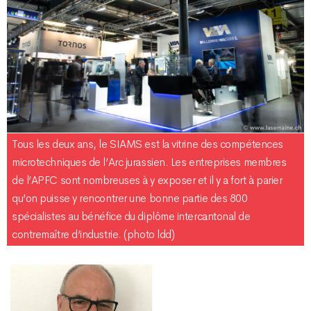
Tous les deux ans, le SIAMS est la vitrine des compétences
microtechniques de l’Arc jurassien. Les entreprises membres
de l’APFC sont nombreuses à y exposer et il y a fort à parier
qu’on puisse y rencontrer une bonne partie des 800
spécialistes au bénéfice du diplôme intercantonal de
contremaître d’industrie. (photo ldd)