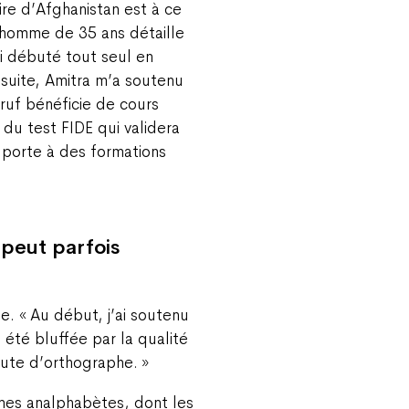
re d’Afghanistan est à ce
l’homme de 35 ans détaille
ai débuté tout seul en
suite, Amitra m’a soutenu
ruf bénéficie de cours
 du test FIDE qui validera
a porte à des formations
 peut parfois
. « Au début, j’ai soutenu
 été bluffée par la qualité
faute d’orthographe. »
mmes analphabètes, dont les