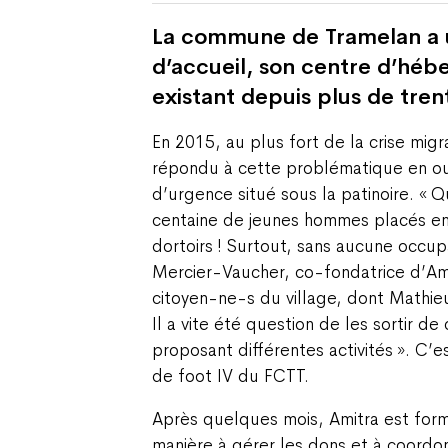
La commune de Tramelan a u
d’accueil, son centre d’héb
existant depuis plus de tren
En 2015, au plus fort de la crise migra
répondu à cette problématique en o
d’urgence situé sous la patinoire. « 
centaine de jeunes hommes placés en
dortoirs ! Surtout, sans aucune occup
Mercier-Vaucher, co-fondatrice d’Ami
citoyen-ne-s du village, dont Mathieu
Il a vite été question de les sortir de
proposant différentes activités ». C’e
de foot IV du FCTT.
Après quelques mois, Amitra est for
manière à gérer les dons et à coordon