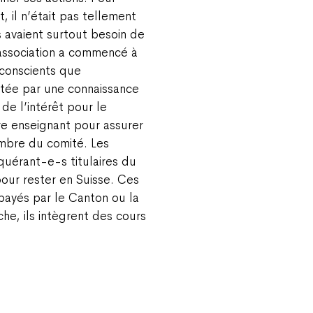
, il n’était pas tellement
s avaient surtout besoin de
l’association a commencé à
 conscients que
ilitée par une connaissance
 de l’intérêt pour le
tre enseignant pour assurer
mbre du comité. Les
quérant-e-s titulaires du
our rester en Suisse. Ces
payés par le Canton ou la
he, ils intègrent des cours