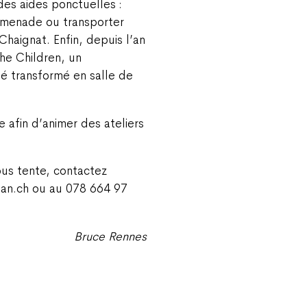
des aides ponctuelles :
romenade ou transporter
Chaignat. Enfin, depuis l’an
the Children, un
é transformé en salle de
 afin d’animer des ateliers
vous tente, contactez
lan.ch ou au 078 664 97
Bruce Rennes