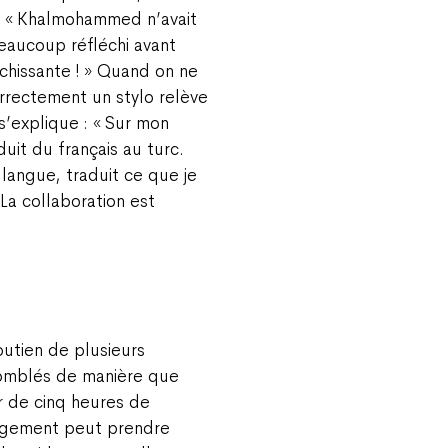
s. « Khalmohammed n’avait
 beaucoup réfléchi avant
ichissante ! » Quand on ne
correctement un stylo relève
s’explique : « Sur mon
duit du français au turc.
angue, traduit ce que je
 La collaboration est
outien de plusieurs
comblés de manière que
r de cinq heures de
gagement peut prendre