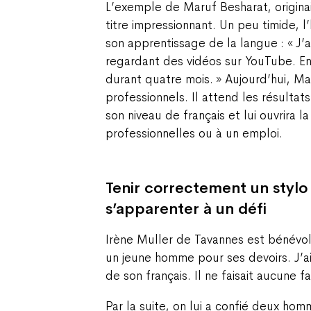
L’exemple de Maruf Besharat, originai
titre impressionnant. Un peu timide, 
son apprentissage de la langue : « J’
regardant des vidéos sur YouTube. En
durant quatre mois. » Aujourd’hui, Ma
professionnels. Il attend les résultats
son niveau de français et lui ouvrira l
professionnelles ou à un emploi.
Tenir correctement un stylo
s’apparenter à un défi
Irène Muller de Tavannes est bénévole
un jeune homme pour ses devoirs. J’ai
de son français. Il ne faisait aucune 
Par la suite, on lui a confié deux ho