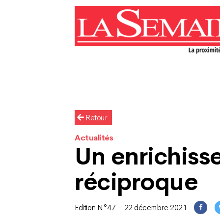
Retour
Actualités
Un enrichis
réciproque
Edition N°47 – 22 décembre 2021