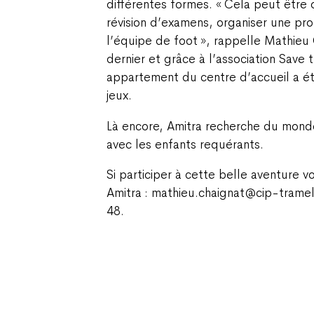
différentes formes. « Cela peut être 
révision d’examens, organiser une p
l’équipe de foot », rappelle Mathieu 
dernier et grâce à l’association Save 
appartement du centre d’accueil a ét
jeux.
Là encore, Amitra recherche du monde
avec les enfants requérants.
Si participer à cette belle aventure 
Amitra : mathieu.chaignat@cip-trame
48.