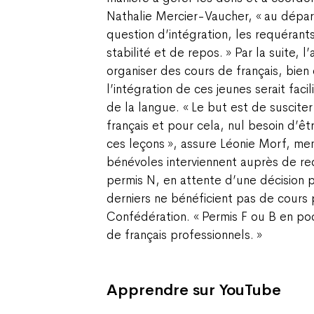
Nathalie Mercier-Vaucher, « au départ
question d’intégration, les requérant
stabilité et de repos. » Par la suite, 
organiser des cours de français, bien
l’intégration de ces jeunes serait fac
de la langue. « Le but est de susciter
français et pour cela, nul besoin d’ê
ces leçons », assure Léonie Morf, me
bénévoles interviennent auprès de re
permis N, en attente d’une décision p
derniers ne bénéficient pas de cours 
Confédération. « Permis F ou B en poc
de français professionnels. »
Apprendre sur YouTube