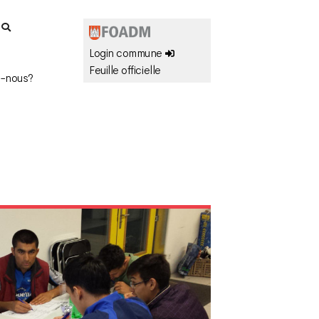
r
Login commune
Feuille officielle
-nous?