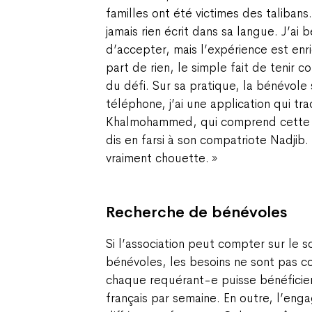
familles ont été victimes des taliban
jamais rien écrit dans sa langue. J’ai
d’accepter, mais l’expérience est enr
part de rien, le simple fait de tenir 
du défi. Sur sa pratique, la bénévole 
téléphone, j’ai une application qui tra
Khalmohammed, qui comprend cette l
dis en farsi à son compatriote Nadjib.
vraiment chouette. »
Recherche de bénévoles
Si l’association peut compter sur le s
bénévoles, les besoins ne sont pas 
chaque requérant-e puisse bénéficie
français par semaine. En outre, l’en