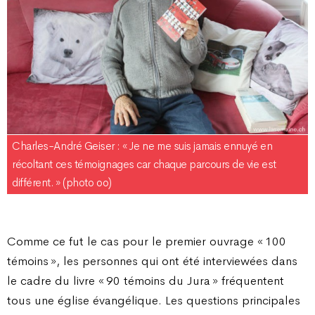
Charles-André Geiser : « Je ne me suis jamais ennuyé en
récoltant ces témoignages car chaque parcours de vie est
différent. » (photo oo)
Comme ce fut le cas pour le premier ouvrage « 100
témoins », les personnes qui ont été interviewées dans
le cadre du livre « 90 témoins du Jura » fréquentent
tous une église évangélique. Les questions principales