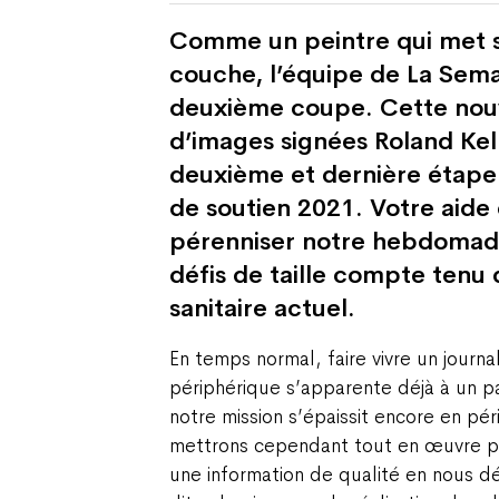
Comme un peintre qui met 
couche, l’équipe de La Sema
deuxième coupe. Cette nouv
d’images signées Roland Kell
deuxième et dernière étap
de soutien 2021. Votre aide 
pérenniser notre hebdomada
défis de taille compte tenu
sanitaire actuel.
En temps normal, faire vivre un journa
périphérique s’apparente déjà à un pa
notre mission s’épaissit encore en p
mettrons cependant tout en œuvre po
une information de qualité en nous 