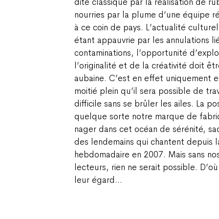
dite classique par la réalisation de ru
nourries par la plume d’une équipe r
à ce coin de pays. L’actualité culturel
étant appauvrie par les annulations l
contaminations, l’opportunité d’explo
l’originalité et de la créativité doit
aubaine. C’est en effet uniquement e
moitié plein qu’il sera possible de tr
difficile sans se brûler les ailes. La p
quelque sorte notre marque de fabri
nager dans cet océan de sérénité, sac
des lendemains qui chantent depuis l
hebdomadaire en 2007. Mais sans nos
lecteurs, rien ne serait possible. D’o
leur égard…