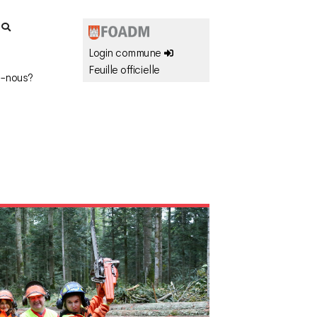
r
Login commune
Feuille officielle
-nous?