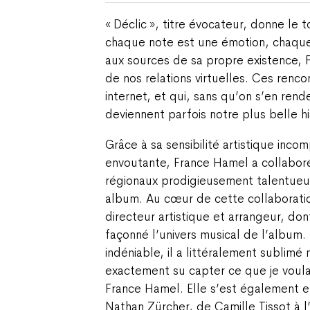
«
Déclic
», titre évocateur, donne le 
chaque note est une émotion, chaque 
aux sources de sa propre existence, F
de nos relations virtuelles. Ces rencon
internet, et qui, sans qu’on s’en ren
deviennent parfois notre plus belle hi
Grâce à sa sensibilité artistique incom
envoutante, France Hamel a collabor
régionaux prodigieusement talentueu
album. Au cœur de cette collaboration
directeur artistique et arrangeur, don
façonné l’univers musical de l’album. 
indéniable, il a littéralement sublimé 
exactement su capter ce que je voul
France Hamel. Elle s’est également e
Nathan Zürcher, de Camille Tissot à 