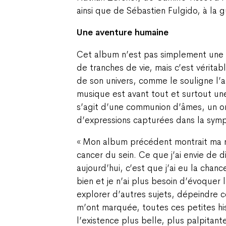
ainsi que de Sébastien Fulgido, à la 
Une aventure humaine
Cet album n’est pas simplement une
de tranches de vie, mais c’est vérita
de son univers, comme le souligne l’ar
musique est avant tout et surtout un
s’agit d’une communion d’âmes, un o
d’expressions capturées dans la symp
«
Mon album précédent montrait ma 
cancer du sein. Ce que j’ai envie de d
aujourd’hui, c’est que j’ai eu la chanc
bien et je n’ai plus besoin d’évoquer 
explorer d’autres sujets, dépeindre c
m’ont marquée, toutes ces petites his
l’existence plus belle, plus palpitant