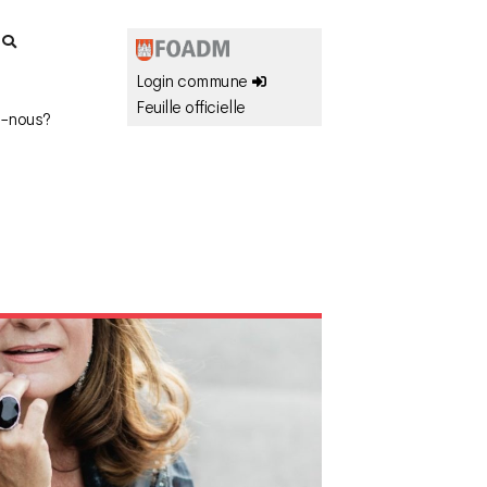
r
Login commune
Feuille officielle
-nous?