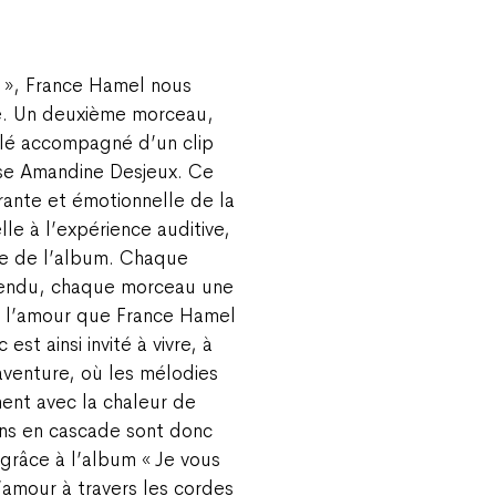
», France Hamel nous
ue. Un deuxième morceau,
ilé accompagné d’un clip
oise Amandine Desjeux. Ce
brante et émotionnelle de la
le à l’expérience auditive,
ique de l’album. Chaque
ttendu, chaque morceau une
e l’amour que France Hamel
t ainsi invité à vivre, à
aventure, où les mélodies
nent avec la chaleur de
ons en cascade sont donc
grâce à l’album «
Je vous
’amour à travers les cordes