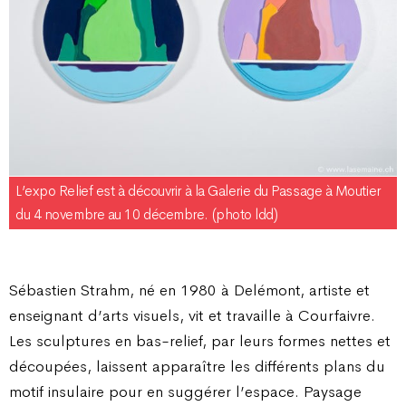
L’expo Relief est à découvrir à la Galerie du Passage à Moutier
du 4 novembre au 10 décembre. (photo ldd)
Sébastien Strahm, né en 1980 à Delémont, artiste et
enseignant d’arts visuels, vit et travaille à Courfaivre.
Les sculptures en bas-relief, par leurs formes nettes et
découpées, laissent apparaître les différents plans du
motif insulaire pour en suggérer l’espace. Paysage