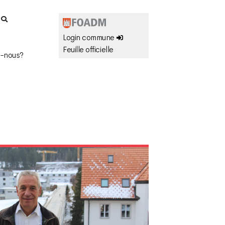
r
Login commune
Feuille officielle
-nous?