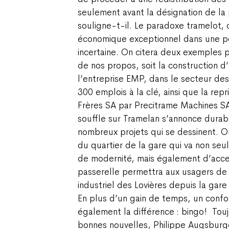
seulement avant la désignation de la 
souligne-t-il. Le paradoxe tramelot,
économique exceptionnel dans une p
incertaine. On citera deux exemples p
de nos propos, soit la construction d
l’entreprise EMP, dans le secteur des
300 emplois à la clé, ainsi que la rep
Frères SA par Precitrame Machines SA
souffle sur Tramelan s’annonce durabl
nombreux projets qui se dessinent. O
du quartier de la gare qui va non se
de modernité, mais également d’acces
passerelle permettra aux usagers de r
industriel des Lovières depuis la gar
En plus d’un gain de temps, un confor
également la différence : bingo !
Touj
bonnes nouvelles, Philippe Augsburg