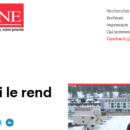
Recherche
Archives
Impressum
Qui sommes
Contact
i le rend