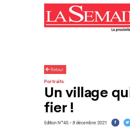
Retour
Portraits
Un village qu
fier !
Edition N°45 - 8 décembre 2021