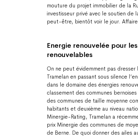
mouture du projet immobilier de la 
investisseur privé avec le soutien de 
peut-être, bientôt voir le jour. Affair
Energie renouvelée pour les
renouvelables
On ne peut évidemment pas dresser le
Tramelan en passant sous silence l’e
dans le domaine des énergies renouv
classement des communes bernoises 
des communes de taille moyenne co
habitants et deuxième au niveau nati
Minergie-Rating, Tramelan a récemme
prix Minergie des communes de moye
de Berne. De quoi donner des ailes a