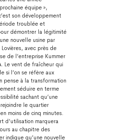
prochaine équipe »,
 c’est son développement
ériode troublée et
our démontrer la légitimité
’une nouvelle usine par
 Lovières, avec près de
rise de l’entreprise Kummer
. Le vent de fraîcheur qui
e si l’on se réfère aux
n pense à la transformation
ulement séduire en terme
sibilité sachant qu’une
ejoindre le quartier
e en moins de cinq minutes.
t d’utilisation marquera
ours au chapitre des
er indique qu’une nouvelle