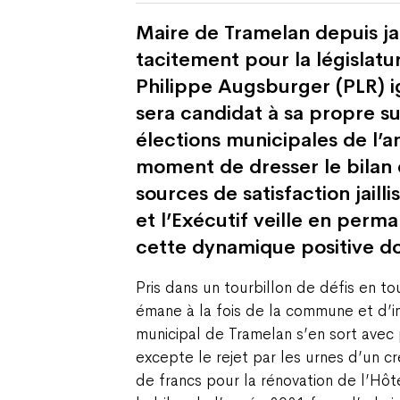
Maire de Tramelan depuis ja
tacitement pour la législat
Philippe Augsburger (PLR) ig
sera candidat à sa propre su
élections municipales de l’
moment de dresser le bilan 
sources de satisfaction jaill
et l’Exécutif veille en perm
cette dynamique positive don
Pris dans un tourbillon de défis en to
émane à la fois de la commune et d’ini
municipal de Tramelan s’en sort avec p
excepte le rejet par les urnes d’un cr
de francs pour la rénovation de l’Hôtel