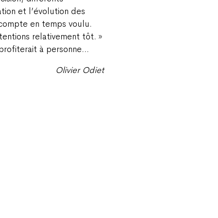
ion et l’évolution des
e compte en temps voulu.
tentions relativement tôt. »
profiterait à personne…
Olivier Odiet