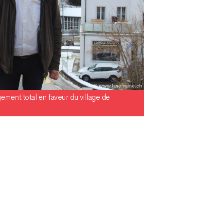
ment total en faveur du village de