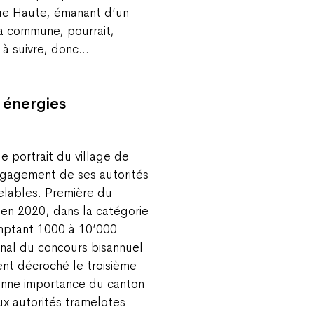
Rue Haute, émanant d’un
la commune, pourrait,
e à suivre, donc…
 énergies
 portrait du village de
ngagement de ses autorités
elables. Première du
en 2020, dans la catégorie
mptant 1000 à 10’000
onal du concours bisannuel
nt décroché le troisième
nne importance du canton
ux autorités tramelotes