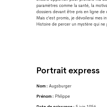
paramètres comme la santé, la motivat
dossiers devant être pris en ligne d
Mais c’est promis, je dévoilerai mes in
Histoire de percer un mystère qui ne 
Portrait express
Nom :
Augsburger
Prénom :
Philippe
Date de naissance :
5 juin 1956