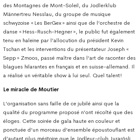
des Montagnes de Mont-Soleil, du Jodlerklub
Männertreu Nesslau, du groupe de musique
schwyzoise « Les BerGex » ainsi que de l’orchestre de
danse « Hess-Rusch-Hegner », le public fut également
tenu en haleine par l’allocution du président Kevin
Tschan et les interventions du présentateur Joseph «
Sepp » Zmoos, passé maître dans l’art de raconter des
blagues hilarantes en français et en suisse-allemand. Il
a réalisé un véritable show à lui seul. Quel talent !
Le miracle de Moutier
L’organisation sans faille de ce jubilé ainsi que la
qualité du programme proposé n’ont récolté que des
éloges. Cette soirée de gala haute en couleur et
ponctuée d’un morceau d’ensemble époustouflant est
d’autant plus méritoire que le Jodleur-club Jurarösli