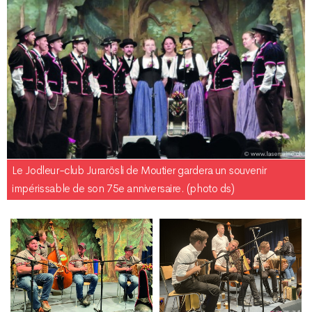
Le Jodleur-club Jurarösli de Moutier gardera un souvenir
impérissable de son 75e anniversaire. (photo ds)