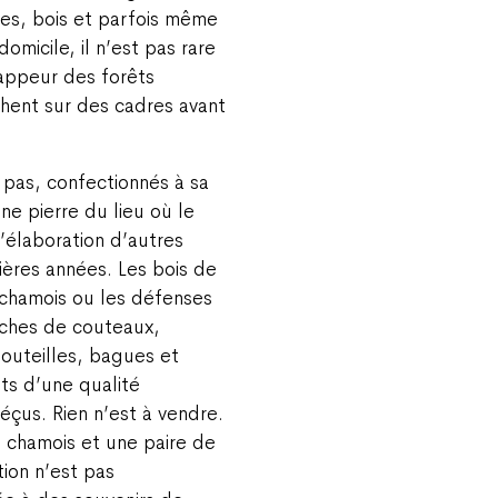
nes, bois et parfois même
micile, il n’est pas rare
rappeur des forêts
hent sur des cadres avant
pas, confectionnés à sa
ne pierre du lieu où le
l’élaboration d’autres
nières années. Les bois de
 chamois ou les défenses
nches de couteaux,
outeilles, bagues et
ts d’une qualité
éçus. Rien n’est à vendre.
 chamois et une paire de
tion n’est pas