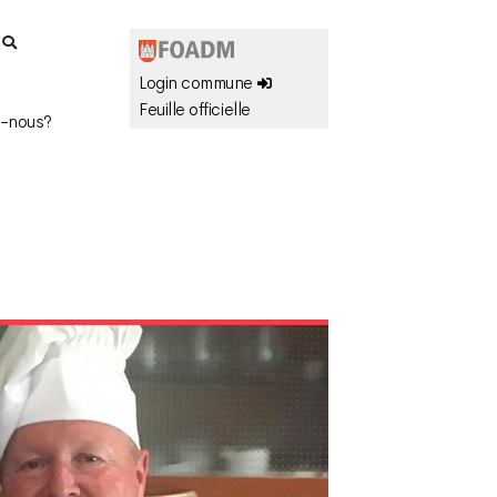
r
Login commune
Feuille officielle
-nous?