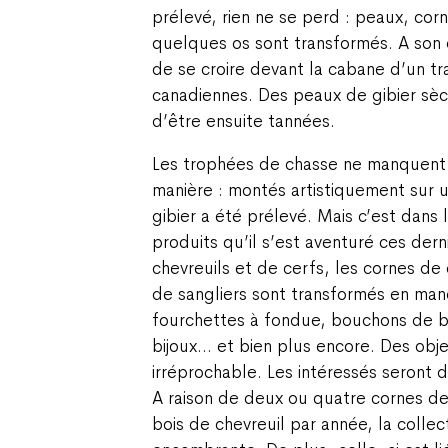
prélevé, rien ne se perd : peaux, cor
quelques os sont transformés. A son do
de se croire devant la cabane d’un t
canadiennes. Des peaux de gibier sèc
d’être ensuite tannées.
Les trophées de chasse ne manquent 
manière : montés artistiquement sur u
gibier a été prélevé. Mais c’est dans 
produits qu’il s’est aventuré ces der
chevreuils et de cerfs, les cornes de
de sangliers sont transformés en ma
fourchettes à fondue, bouchons de b
bijoux… et bien plus encore. Des obje
irréprochable. Les intéressés seront d
A raison de deux ou quatre cornes de
bois de chevreuil par année, la collec