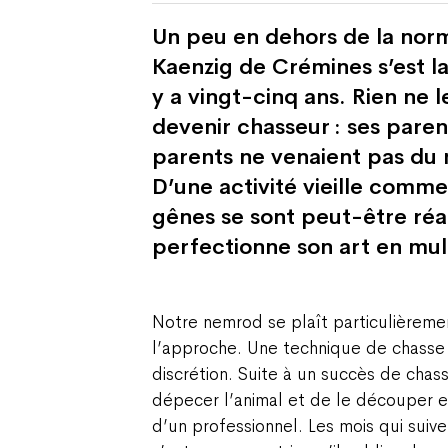
Un peu en dehors de la norm
Kaenzig de Crémines s’est la
y a vingt-cinq ans. Rien ne l
devenir chasseur : ses paren
parents ne venaient pas du
D’une activité vieille comme
gênes se sont peut-être réac
perfectionne son art en multi
Notre nemrod se plaît particulièreme
l’approche. Une technique de chasse 
discrétion. Suite à un succès de chas
dépecer l’animal et de le découper 
d’un professionnel. Les mois qui suive