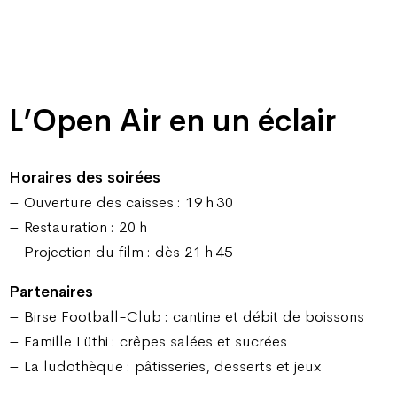
L’Open Air en un éclair
Horaires des soirées
– Ouverture des caisses : 19 h 30
– Restauration : 20 h
– Projection du film : dès 21 h 45
Partenaires
– Birse Football-Club : cantine et débit de boissons
– Famille Lüthi : crêpes salées et sucrées
– La ludothèque : pâtisseries, desserts et jeux