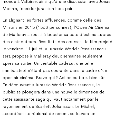
monde à Valbirse, ainsi qu’à une discussion avec Jonas
Monnin, freerider jurassien hors pair.
En alignant les fortes affluences, comme celle des
Minions en 2015 (1368 personnes), l’Open Air Cinéma
de Malleray a réussi à booster sa cote d’estime auprès
des distributeurs. Résultats des courses : le film projeté
le vendredi 11 juillet, « Jurassic World : Renaissance »
sera proposé à Malleray deux semaines seulement
après sa sortie. Un véritable cadeau, une telle
immédiateté n’étant pas courante dans le cadre d’un
open air cinéma. Bravo qui ? Action culture, bien sûr !
En découvrant « Jurassic World : Renaissance », le
public se plongera dans une nouvelle dimension de
cette saisissante saga qui vaut notamment par le
rayonnement de Scarlett Johansson. Le Michel,
accordéoniste régional de renom, se frayera un