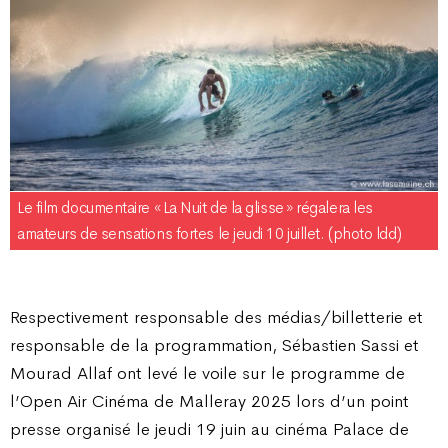
Le film documentaire « La Nuit de la glisse » régalera les
amateurs de sensations fortes le jeudi 10 juillet. (photo ldd)
Respectivement responsable des médias/billetterie et
responsable de la programmation, Sébastien Sassi et
Mourad Allaf ont levé le voile sur le programme de
l’Open Air Cinéma de Malleray 2025 lors d’un point
presse organisé le jeudi 19 juin au cinéma Palace de