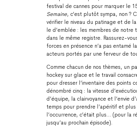
festival de cannes pour marquer le 1
Semaine
, c’est plutôt sympa, non ? 
vérifier le niveau du patinage et de l
le d’emblée : les membres de notre 
dans le même registre. Rassurez-vous
forces en présence n’a pas entamé l
acteurs portés par une ferveur de tou
Comme chacun de nos thèmes, un paral
hockey sur glace et le travail consa
pour dresser l’inventaire des points
dénombré cinq : la vitesse d’exécution,
d’équipe, la clairvoyance et l’envie d’
temps pour prendre l’apéritif et plus 
l’occurrence, c’était plus… (pour la r
jusqu’au prochain épisode).