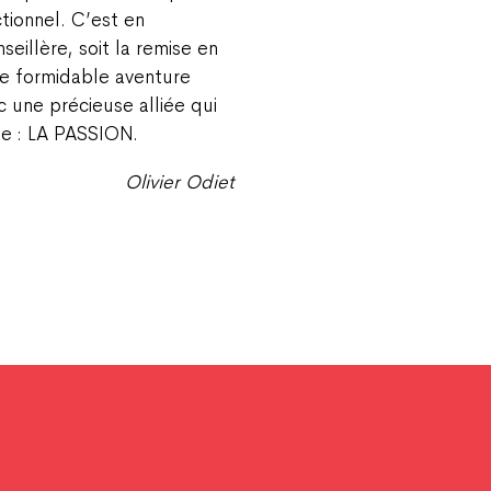
ctionnel. C’est en
eillère, soit la remise en
te formidable aventure
une précieuse alliée qui
ute : LA PASSION.
Olivier Odiet