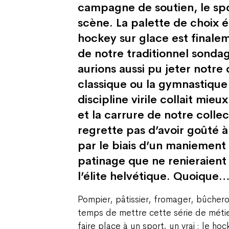
campagne de soutien, le spo
scène. La palette de choix ét
hockey sur glace est finale
de notre traditionnel sonda
aurions aussi pu jeter notre
classique ou la gymnastique 
discipline virile collait mieu
et la carrure de notre collec
regrette pas d’avoir goûté à 
par le biais d’un maniement
patinage que ne renieraient 
l’élite helvétique. Quoique
Pompier, pâtissier, fromager, bûcheron,
temps de mettre cette série de méti
faire place à un sport, un vrai : le hoc