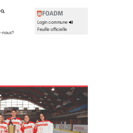
r
Login commune
Feuille officielle
-nous?