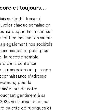
ncore et toujours…
ais surtout intense et
nouveler chaque semaine en
ournalistique. En misant sur
ité tout en mettant en valeur
ais également nos sociétés
économiques et politiques
e, la recette semble
rd de la confiance
ous remercions au passage
reconnaissance s’adresse
lecteurs, pour la
année lors de notre
ouchant gentiment à sa
 2023 via la mise en place
tre palette de rubriques et