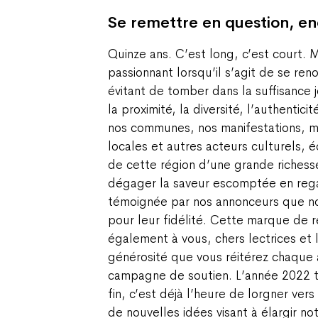
Se remettre en question, e
Quinze ans. C’est long, c’est court. M
passionnant lorsqu’il s’agit de se re
évitant de tomber dans la suffisance j
la proximité, la diversité, l’authentic
nos communes, nos manifestations, m
locales et autres acteurs culturels, 
de cette région d’une grande richess
dégager la saveur escomptée en rega
témoignée par nos annonceurs que n
pour leur fidélité. Cette marque de 
également à vous, chers lectrices et 
générosité que vous réitérez chaque 
campagne de soutien. L’année 2022 t
fin, c’est déjà l’heure de lorgner vers
de nouvelles idées visant à élargir no