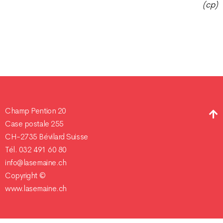
(cp)
Champ Pention 20
Case postale 255
CH-2735 Bévilard Suisse
Tél. 032 491 60 80
info@lasemaine.ch
Copyright ©
www.lasemaine.ch