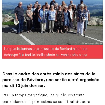
Les paroissiennes et paroissiens de Bévilard n’ont pas
échappé à la traditionnelle photo souvenir. (photo cp)
Dans le cadre des après-midis des aînés de la
paroisse de Bévilard, une sortie a été organisée
mardi 13 juin dernier.
Par un temps magnifique, les quelques trente
paroissiennes et paroissiens se sont tout d’abord