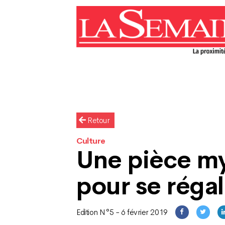
Retour
Culture
Une pièce m
pour se régal
Edition N°5 - 6 février 2019