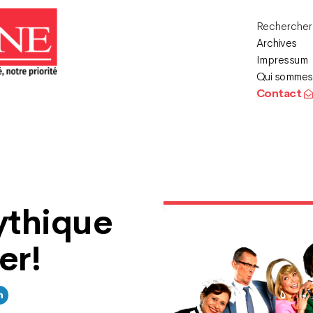
Recherche
Archives
Impressum
Qui sommes
Contact
ythique
er!