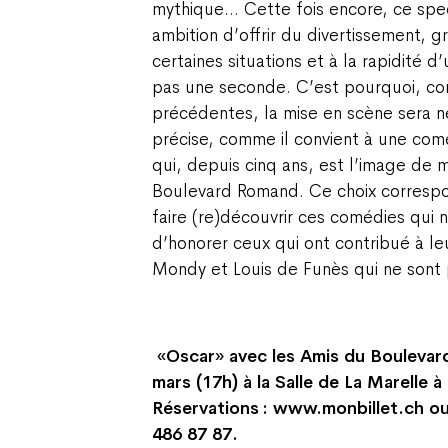
mythique… Cette fois encore, ce sp
ambition d’offrir du divertissement, g
certaines situations et à la rapidité d’
pas une seconde. C’est pourquoi, c
précédentes, la mise en scène sera n
précise, comme il convient à une com
qui, depuis cinq ans, est l’image de
Boulevard Romand. Ce choix correspo
faire (re)découvrir ces comédies qui n
d’honorer ceux qui ont contribué à leu
Mondy et Louis de Funès qui ne sont
«Oscar» avec les Amis du Bouleva
mars (17h) à la Salle de La Marelle à
Réservations : www.monbillet.ch ou
486 87 87.