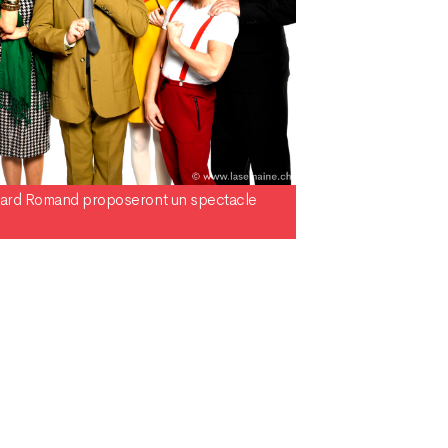
vard Romand proposeront un spectacle