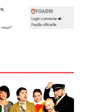
r
Login commune
Feuille officielle
-nous?