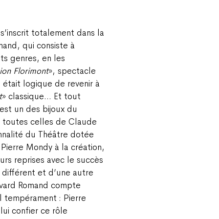
’inscrit totalement dans la
and, qui consiste à
ts genres, en les
ion Florimont
», spectacle
 était logique de revenir à
t
» classique… Et tout
 est un des bijoux du
 toutes celles de Claude
nnalité du Théâtre dotée
Pierre Mondy à la création,
urs reprises avec le succès
 différent et d’une autre
evard Romand compte
 tempérament : Pierre
lui confier ce rôle