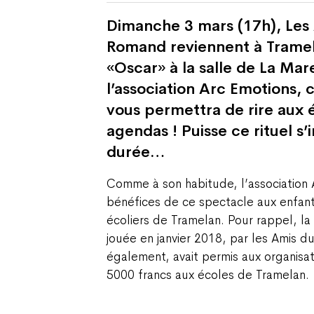
Dimanche 3 mars (17h), Les
Romand reviennent à Tramel
«Oscar» à la salle de La Mar
l’association Arc Emotions,
vous permettra de rire aux é
agendas ! Puisse ce rituel s’i
durée…
Comme à son habitude, l’association 
bénéfices de ce spectacle aux enfant
écoliers de Tramelan. Pour rappel, la
jouée en janvier 2018, par les Amis 
également, avait permis aux organisa
5000 francs aux écoles de Tramelan.