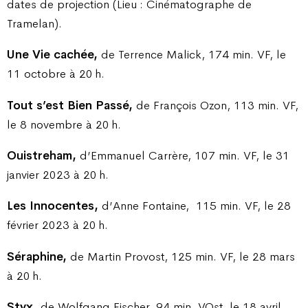
dates de projection (Lieu : Cinématographe de
Tramelan).
Une Vie cachée,
de Terrence Malick, 174 min. VF, le
11 octobre à 20 h.
Tout s’est Bien Passé,
de François Ozon, 113 min. VF,
le 8 novembre à 20 h.
Ouistreham,
d’Emmanuel Carrère, 107 min. VF, le 31
janvier 2023 à 20 h.
Les Innocentes,
d’Anne Fontaine,
115 min. VF, le 28
février 2023 à 20 h.
Séraphine,
de Martin Provost, 125 min. VF, le 28 mars
à 20 h.
Styx,
de Wolfgang Fischer, 94 min. VOst, le 18 avril